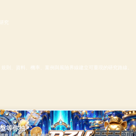
篇研究
、規則、資料、機率、案例與風險界線建立可重現的研究路線。
盤等你抽
盤機會，最高 2888 每天都能中。