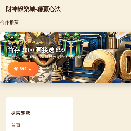
財神娛樂城-穩贏心法
合作推薦
第一筆就多三成本金
首存 2000 直接送 699
新會員限定加碼，碼量只要彩金五倍，領完就能玩。
領 699 →
探索導覽
首頁