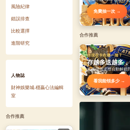
風險紀律
免費抽一次 →
錯誤排查
比較選擇
合作推薦
進階研究
你現在卡在哪一階？
存越多送越多，
累積儲值達標自動解鎖
人物誌
看我能領多少 →
財神娛樂城-穩贏心法編輯
室
合作推薦