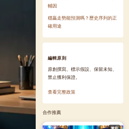
輔因
穩贏走勢能預測嗎？歷史序列的正
確用途
編輯原則
原創撰寫、標示假設、保留未知、
禁止獲利保證。
查看完整政策
合作推薦
贊助