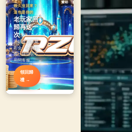
贊助
很久沒回來？
這包是你的
老玩家回
歸再送一
次
回鍋會員專屬
彩金，優惠頁
面一鍵領取不
用問客服。
領回歸
禮 →