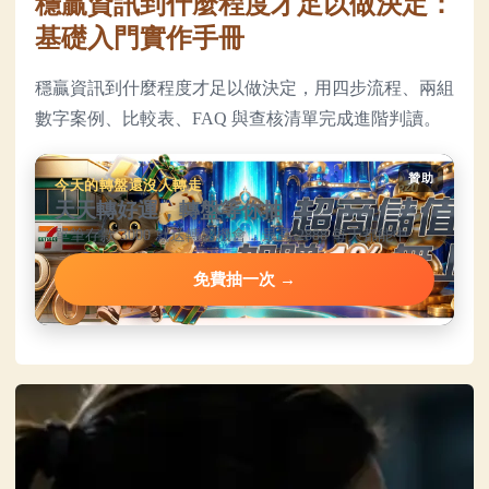
穩贏資訊到什麼程度才足以做決定：
基礎入門實作手冊
穩贏資訊到什麼程度才足以做決定，用四步流程、兩組
數字案例、比較表、FAQ 與查核清單完成進階判讀。
贊助
今天的轉盤還沒人轉走
天天轉好運，轉盤等你抽
單筆存款 3000 就送轉盤機會，最高 2888 每天都能中。
免費抽一次 →