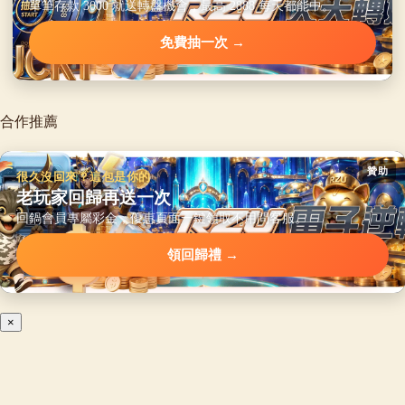
單筆存款 3000 就送轉盤機會，最高 2888 每天都能中。
免費抽一次 →
合作推薦
贊助
很久沒回來？這包是你的
老玩家回歸再送一次
回鍋會員專屬彩金，優惠頁面一鍵領取不用問客服。
領回歸禮 →
×