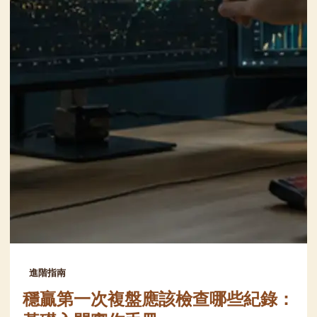
進階指南
穩贏第一次複盤應該檢查哪些紀錄：