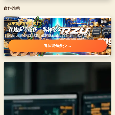
合作推薦
贊助
你現在卡在哪一階？
存越多送越多，階梯彩金
累積儲值達標自動解鎖對應彩金，階梯越高送越狠。
看我能領多少 →