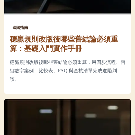
進階指南
穩贏規則改版後哪些舊結論必須重
算：基礎入門實作手冊
穩贏規則改版後哪些舊結論必須重算，用四步流程、兩
組數字案例、比較表、FAQ 與查核清單完成進階判
讀。