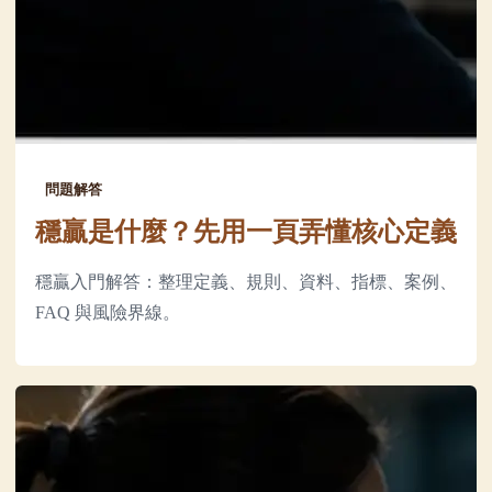
問題解答
穩贏是什麼？先用一頁弄懂核心定義
穩贏入門解答：整理定義、規則、資料、指標、案例、
FAQ 與風險界線。