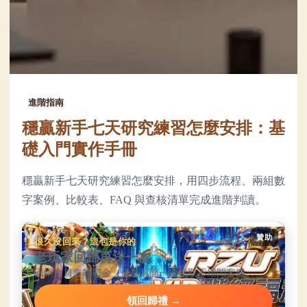
進階指南
穩贏新手七天研究練習怎麼安排：基
礎入門實作手冊
穩贏新手七天研究練習怎麼安排，用四步流程、兩組數
字案例、比較表、FAQ 與查核清單完成進階判讀。
贊助
很久沒回來？這包是你的
老玩家回歸再送一次
回鍋會員專屬彩金，優惠頁面一鍵領取不用問客服。
領回歸禮 →