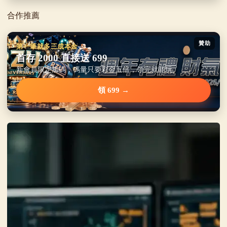
合作推薦
贊助
第一筆就多三成本金
首存 2000 直接送 699
新會員限定加碼，碼量只要彩金五倍，領完就能玩。
領 699 →