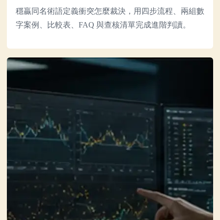
穩贏同名術語定義衝突怎麼裁決，用四步流程、兩組數
字案例、比較表、FAQ 與查核清單完成進階判讀。