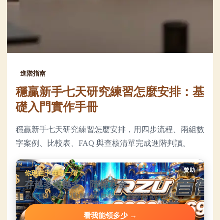
進階指南
穩贏新手七天研究練習怎麼安排：基
礎入門實作手冊
穩贏新手七天研究練習怎麼安排，用四步流程、兩組數
字案例、比較表、FAQ 與查核清單完成進階判讀。
贊助
你現在卡在哪一階？
存越多送越多，階梯彩金
累積儲值達標自動解鎖對應彩金，階梯越高送越狠。
看我能領多少 →