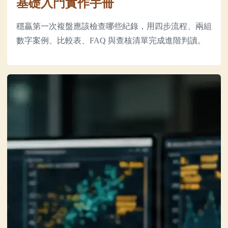
基礎入門實作手冊
穩贏第一次複盤應該檢查哪些紀錄，用四步流程、兩組
數字案例、比較表、FAQ 與查核清單完成進階判讀。