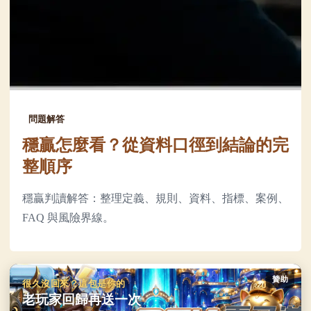
問題解答
穩贏怎麼看？從資料口徑到結論的完
整順序
穩贏判讀解答：整理定義、規則、資料、指標、案例、
FAQ 與風險界線。
贊助
很久沒回來？這包是你的
老玩家回歸再送一次