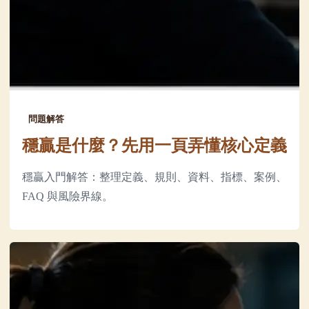
問題解答
穩贏是什麼？先用一頁弄懂核心定義
穩贏入門解答：整理定義、規則、資料、指標、案例、
FAQ 與風險界線。