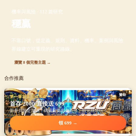
機率與風險 · 112 篇研究
穩贏
不靠口號，從定義、規則、資料、機率、案例與風險
界線建立可重現的研究路線。
瀏覽 8 個完整主題 →
合作推薦
贊助
第一筆就多三成本金
首存 2000 直接送 699
新會員限定加碼，碼量只要彩金五倍，領完就能玩。
領 699 →