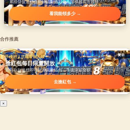
累積儲值達標自動解鎖對應彩金，階梯越高送越狠。
看我能領多少 →
合作推薦
贊助
手慢的人只能看別人領
搶紅包每日限量開放
當日存款達標即可到首頁搶紅包，手速決定金額。
去搶紅包 →
×