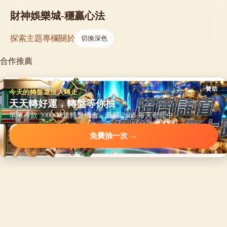
財神娛樂城-穩贏心法
探索
主題
專欄
關於
切換深色
合作推薦
贊助
今天的轉盤還沒人轉走
天天轉好運，轉盤等你抽
單筆存款 3000 就送轉盤機會，最高 2888 每天都能中。
免費抽一次 →