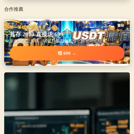
合作推薦
贊助
第一筆就多三成本金
首存 2000 直接送 699
新會員限定加碼，碼量只要彩金五倍，領完就能玩。
領 699 →