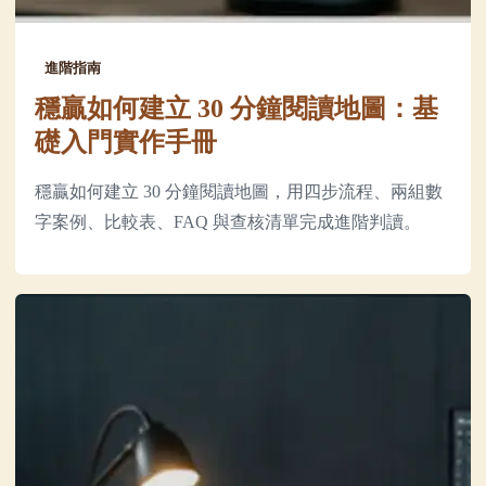
進階指南
穩贏如何建立 30 分鐘閱讀地圖：基
礎入門實作手冊
穩贏如何建立 30 分鐘閱讀地圖，用四步流程、兩組數
字案例、比較表、FAQ 與查核清單完成進階判讀。