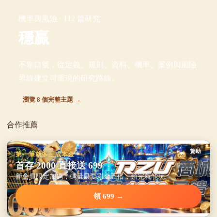
機率與風險 · 112 篇研究
穩贏
不靠口號，從定義、規則、資料、機率、案例與風險
界線建立可重現的研究路線。
瀏覽 8 個完整主題 →
合作推薦
贊助
第一筆就多三成本金
首存 2000 直接送 699
新會員限定加碼，碼量只要彩金五倍，領完就能玩。
領 699 →