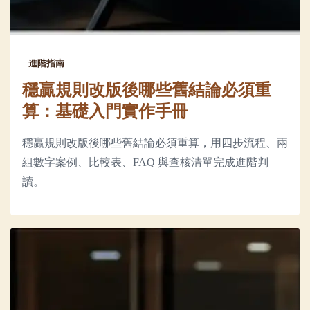
進階指南
穩贏規則改版後哪些舊結論必須重
算：基礎入門實作手冊
穩贏規則改版後哪些舊結論必須重算，用四步流程、兩
組數字案例、比較表、FAQ 與查核清單完成進階判
讀。