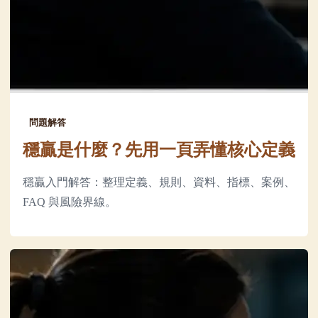
問題解答
穩贏是什麼？先用一頁弄懂核心定義
穩贏入門解答：整理定義、規則、資料、指標、案例、
FAQ 與風險界線。