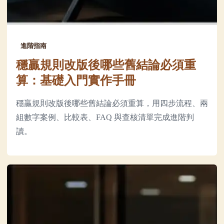
進階指南
穩贏規則改版後哪些舊結論必須重
算：基礎入門實作手冊
穩贏規則改版後哪些舊結論必須重算，用四步流程、兩
組數字案例、比較表、FAQ 與查核清單完成進階判
讀。