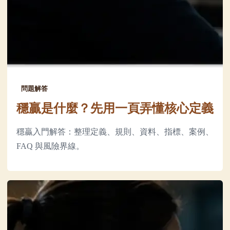
問題解答
穩贏是什麼？先用一頁弄懂核心定義
穩贏入門解答：整理定義、規則、資料、指標、案例、
FAQ 與風險界線。