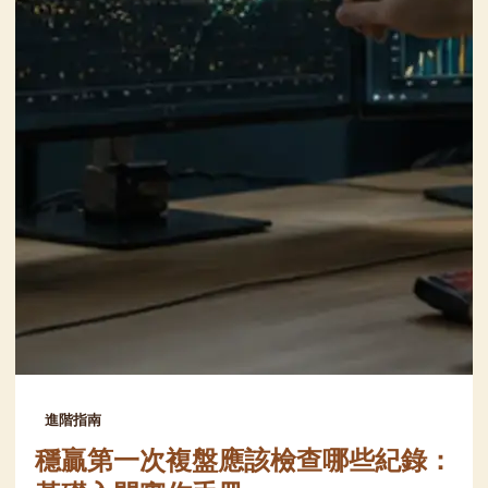
進階指南
穩贏第一次複盤應該檢查哪些紀錄：