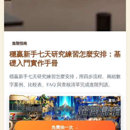
進階指南
穩贏新手七天研究練習怎麼安排：基
礎入門實作手冊
穩贏新手七天研究練習怎麼安排，用四步流程、兩組數
字案例、比較表、FAQ 與查核清單完成進階判讀。
贊助
今天的轉盤還沒人轉走
天天轉好運，轉盤等你抽
單筆存款 3000 就送轉盤機會，最高 2888 每天都能中。
免費抽一次 →