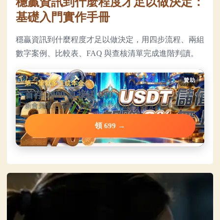
穩贏資訊到什麼程度才足以做決定：
基礎入門實作手冊
穩贏資訊到什麼程度才足以做決定，用四步流程、兩組
數字案例、比較表、FAQ 與查核清單完成進階判讀。
贊助
第一筆就多三成本金
首存 2000 直接送 699
新會員限定加碼，碼量只要彩金五倍，領完就能玩。
領 699 →