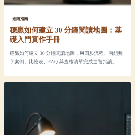
進階指南
穩贏如何建立 30 分鐘閱讀地圖：基
礎入門實作手冊
穩贏如何建立 30 分鐘閱讀地圖，用四步流程、兩組數
字案例、比較表、FAQ 與查核清單完成進階判讀。