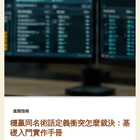
進階指南
穩贏同名術語定義衝突怎麼裁決：基
礎入門實作手冊