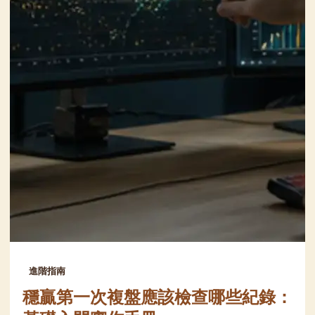
進階指南
穩贏第一次複盤應該檢查哪些紀錄：