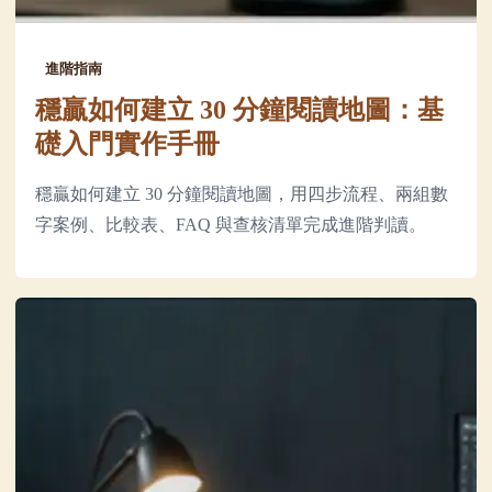
進階指南
穩贏如何建立 30 分鐘閱讀地圖：基
礎入門實作手冊
穩贏如何建立 30 分鐘閱讀地圖，用四步流程、兩組數
字案例、比較表、FAQ 與查核清單完成進階判讀。