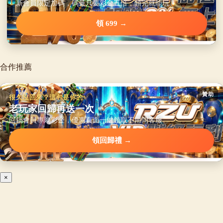
新會員限定加碼，碼量只要彩金五倍，領完就能玩。
領 699 →
合作推薦
贊助
很久沒回來？這包是你的
老玩家回歸再送一次
回鍋會員專屬彩金，優惠頁面一鍵領取不用問客服。
領回歸禮 →
×