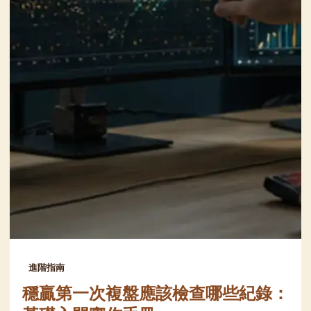
進階指南
穩贏第一次複盤應該檢查哪些紀錄：