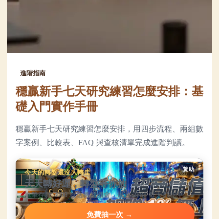
進階指南
穩贏新手七天研究練習怎麼安排：基
礎入門實作手冊
穩贏新手七天研究練習怎麼安排，用四步流程、兩組數
字案例、比較表、FAQ 與查核清單完成進階判讀。
贊助
今天的轉盤還沒人轉走
天天轉好運，轉盤等你抽
單筆存款 3000 就送轉盤機會，最高 2888 每天都能中。
免費抽一次 →