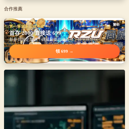
合作推薦
贊助
第一筆就多三成本金
首存 2000 直接送 699
新會員限定加碼，碼量只要彩金五倍，領完就能玩。
領 699 →