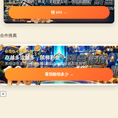
新會員限定加碼，碼量只要彩金五倍，領完就能玩。
領 699 →
合作推薦
贊助
你現在卡在哪一階？
存越多送越多，階梯彩金
累積儲值達標自動解鎖對應彩金，階梯越高送越狠。
看我能領多少 →
×