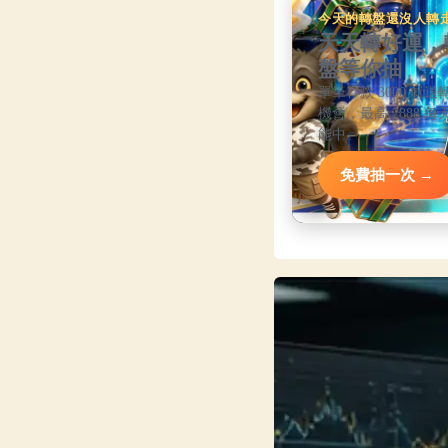
今天的轉盤還沒人轉
天天轉好運，
盤等你抽
單筆存款 3000 就送
機會，最高 2888 每
能中。
免費抽一次 →