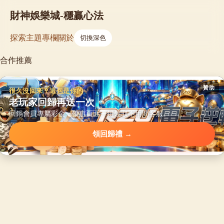
財神娛樂城-穩贏心法
探索
主題
專欄
關於
切換深色
合作推薦
贊助
很久沒回來？這包是你的
老玩家回歸再送一次
回鍋會員專屬彩金，優惠頁面一鍵領取不用問客服。
領回歸禮 →