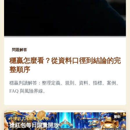
問題解答
穩贏怎麼看？從資料口徑到結論的完
整順序
穩贏判讀解答：整理定義、規則、資料、指標、案例、
FAQ 與風險界線。
贊助
手慢的人只能看別人領
搶紅包每日限量開放