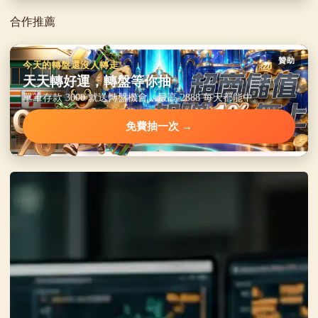
合作推薦
贊助
今天的轉盤還沒人轉走
天天轉好運，轉盤等你抽
單筆存款 3000 就送轉盤機會，最高 2888 每天都能中。
免費抽一次 →