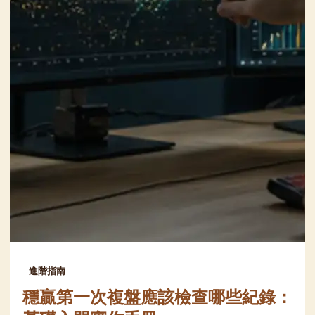
進階指南
穩贏第一次複盤應該檢查哪些紀錄：