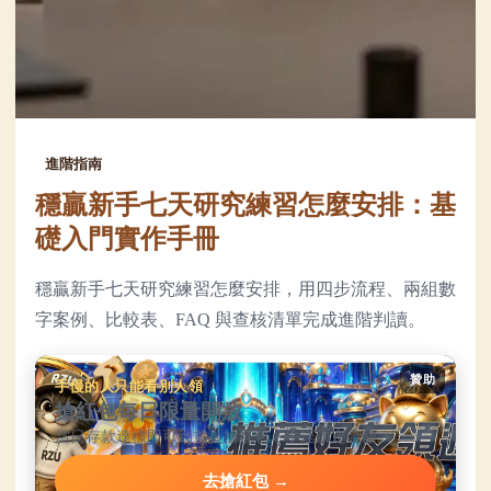
進階指南
穩贏新手七天研究練習怎麼安排：基
礎入門實作手冊
穩贏新手七天研究練習怎麼安排，用四步流程、兩組數
字案例、比較表、FAQ 與查核清單完成進階判讀。
贊助
手慢的人只能看別人領
搶紅包每日限量開放
當日存款達標即可到首頁搶紅包，手速決定金額。
去搶紅包 →