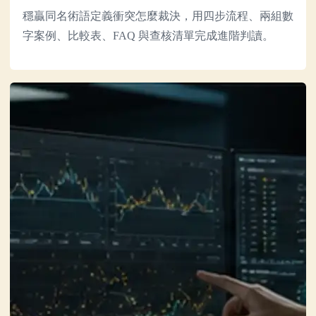
穩贏同名術語定義衝突怎麼裁決，用四步流程、兩組數
字案例、比較表、FAQ 與查核清單完成進階判讀。