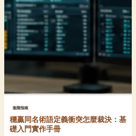
進階指南
穩贏同名術語定義衝突怎麼裁決：基
礎入門實作手冊