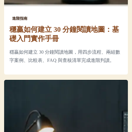
進階指南
穩贏如何建立 30 分鐘閱讀地圖：基
礎入門實作手冊
穩贏如何建立 30 分鐘閱讀地圖，用四步流程、兩組數
字案例、比較表、FAQ 與查核清單完成進階判讀。