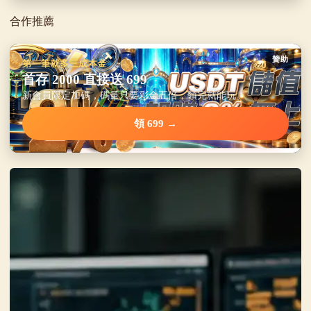
合作推薦
贊助
第一筆就多三成本金
首存 2000 直接送 699
新會員限定加碼，碼量只要彩金五倍，領完就能玩。
領 699 →