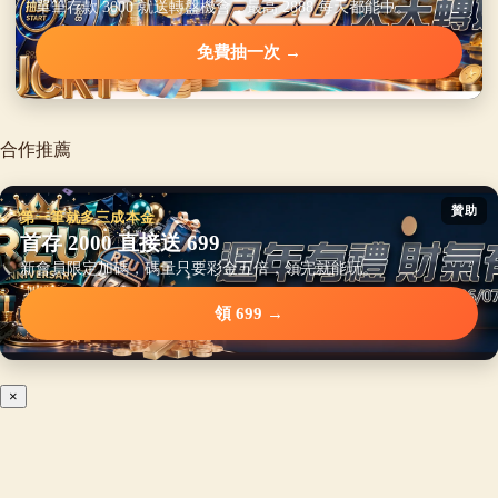
單筆存款 3000 就送轉盤機會，最高 2888 每天都能中。
免費抽一次 →
合作推薦
贊助
第一筆就多三成本金
首存 2000 直接送 699
新會員限定加碼，碼量只要彩金五倍，領完就能玩。
領 699 →
×