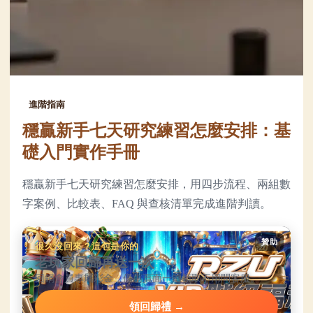
進階指南
穩贏新手七天研究練習怎麼安排：基
礎入門實作手冊
穩贏新手七天研究練習怎麼安排，用四步流程、兩組數
字案例、比較表、FAQ 與查核清單完成進階判讀。
贊助
很久沒回來？這包是你的
老玩家回歸再送一次
回鍋會員專屬彩金，優惠頁面一鍵領取不用問客服。
領回歸禮 →