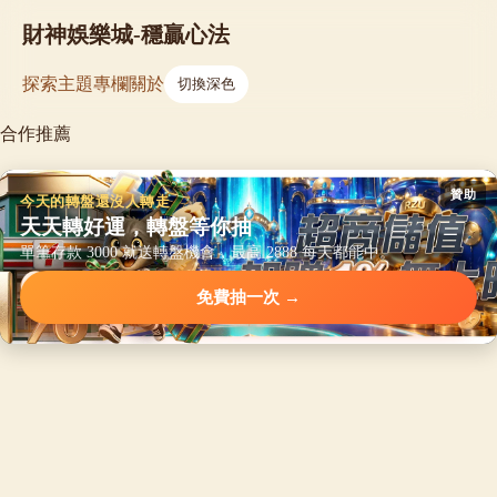
財神娛樂城-穩贏心法
探索
主題
專欄
關於
切換深色
合作推薦
贊助
今天的轉盤還沒人轉走
天天轉好運，轉盤等你抽
單筆存款 3000 就送轉盤機會，最高 2888 每天都能中。
免費抽一次 →