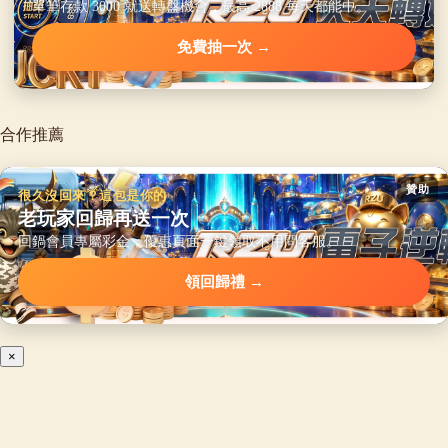
單筆存款 3000 就送轉盤機會，最高 2888 每天都能中。
免費抽一次 →
合作推薦
贊助
很久沒回來？這包是你的
老玩家回歸再送一次
回鍋會員專屬彩金，優惠頁面一鍵領取不用問客服。
領回歸禮 →
×