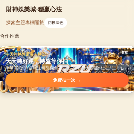
財神娛樂城-穩贏心法
探索
主題
專欄
關於
切換深色
合作推薦
贊助
今天的轉盤還沒人轉走
天天轉好運，轉盤等你抽
單筆存款 3000 就送轉盤機會，最高 2888 每天都能中。
免費抽一次 →