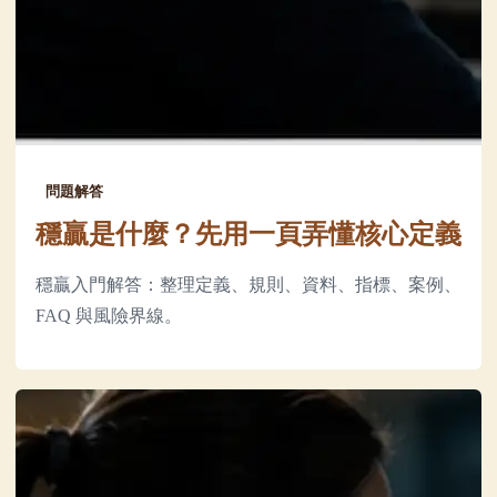
問題解答
穩贏是什麼？先用一頁弄懂核心定義
穩贏入門解答：整理定義、規則、資料、指標、案例、
FAQ 與風險界線。