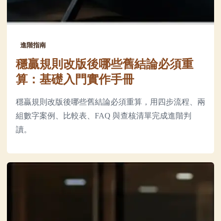
進階指南
穩贏規則改版後哪些舊結論必須重
算：基礎入門實作手冊
穩贏規則改版後哪些舊結論必須重算，用四步流程、兩
組數字案例、比較表、FAQ 與查核清單完成進階判
讀。