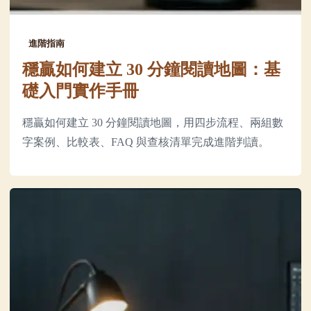
進階指南
穩贏如何建立 30 分鐘閱讀地圖：基
礎入門實作手冊
穩贏如何建立 30 分鐘閱讀地圖，用四步流程、兩組數
字案例、比較表、FAQ 與查核清單完成進階判讀。