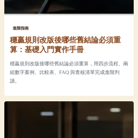
進階指南
穩贏規則改版後哪些舊結論必須重
算：基礎入門實作手冊
穩贏規則改版後哪些舊結論必須重算，用四步流程、兩
組數字案例、比較表、FAQ 與查核清單完成進階判
讀。