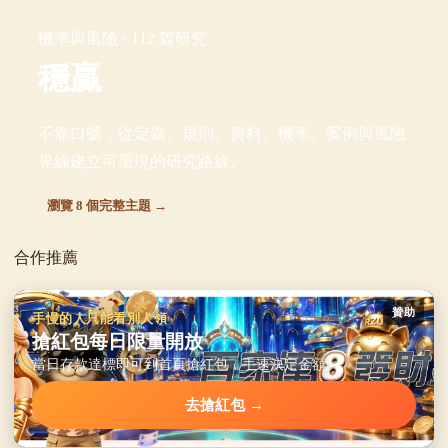
機率與風險 · 112 篇研究
穩贏
不靠口號，從定義、規則、資料、機率、案例與風險
界線建立可重現的研究路線。
瀏覽 8 個完整主題 →
合作推薦
贊助
手慢的人只能看別人領
搶紅包每日限量開放
當日存款達標即可到首頁搶紅包，手速決定金額。
去搶紅包 →