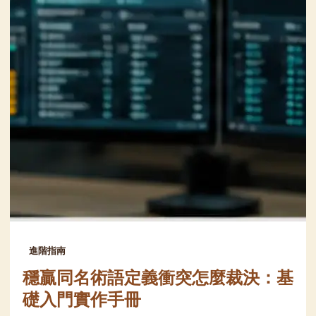
進階指南
穩贏同名術語定義衝突怎麼裁決：基
礎入門實作手冊