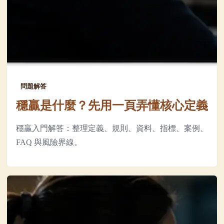
問題解答
穩贏是什麼？先用一頁弄懂核心定義
穩贏入門解答：整理定義、規則、資料、指標、案例、
FAQ 與風險界線。