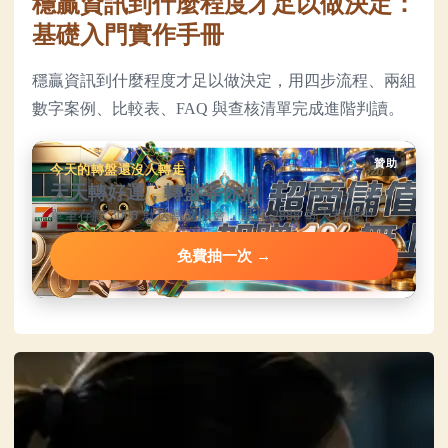
穩贏資訊到什麼程度才足以做決定：
基礎入門實作手冊
穩贏資訊到什麼程度才足以做決定，用四步流程、兩組
數字案例、比較表、FAQ 與查核清單完成進階判讀。
贊助
今天的轉盤還沒人轉走
天天轉好運，轉盤等你抽
單筆存款 3000 就送轉盤機會，最高 2888 每天都能中。
免費抽一次 →