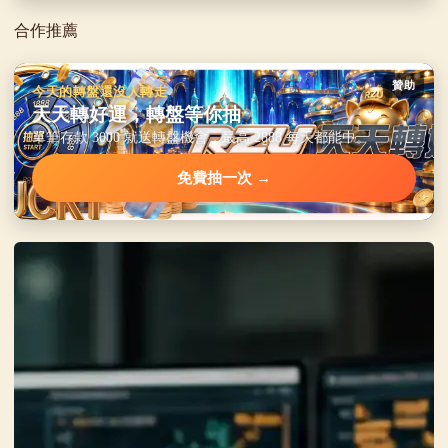
合作推薦
贊助
今天的轉盤還沒人轉走
天天轉好運，轉盤等你抽
單筆存款 3000 就送轉盤機會，最高 2888 每天都能中。
免費抽一次 →