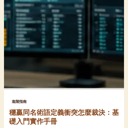
進階指南
穩贏同名術語定義衝突怎麼裁決：基
礎入門實作手冊