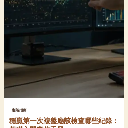
進階指南
穩贏第一次複盤應該檢查哪些紀錄：