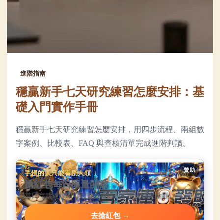
進階指南
穩贏新手七天研究練習怎麼安排：基
礎入門實作手冊
穩贏新手七天研究練習怎麼安排，用四步流程、兩組數
字案例、比較表、FAQ 與查核清單完成進階判讀。
贊助
手慢的人只能看別人領
搶紅包每日限量開放
當日存款達標即可到首頁搶紅包，手速決定金額。
去搶紅包 →