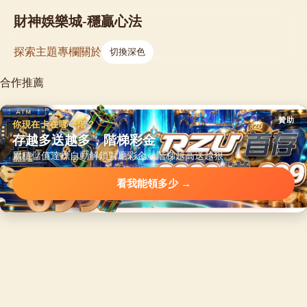
財神娛樂城-穩贏心法
探索
主題
專欄
關於
切換深色
合作推薦
贊助
你現在卡在哪一階？
存越多送越多，階梯彩金
累積儲值達標自動解鎖對應彩金，階梯越高送越狠。
看我能領多少 →