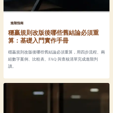
進階指南
穩贏規則改版後哪些舊結論必須重
算：基礎入門實作手冊
穩贏規則改版後哪些舊結論必須重算，用四步流程、兩
組數字案例、比較表、FAQ 與查核清單完成進階判
讀。