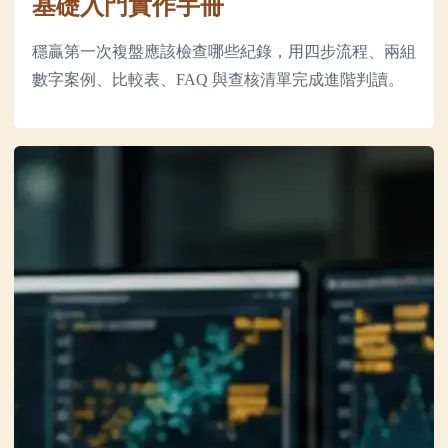
基礎入門實作手冊
穩贏第一次複盤應該檢查哪些紀錄，用四步流程、兩組
數字案例、比較表、FAQ 與查核清單完成進階判讀。