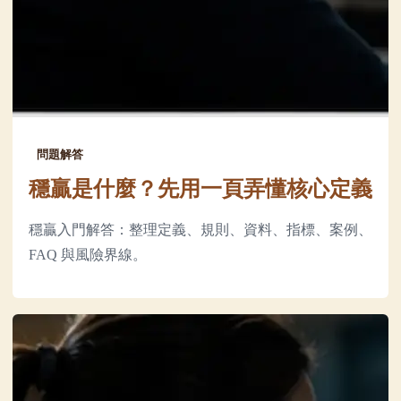
問題解答
穩贏是什麼？先用一頁弄懂核心定義
穩贏入門解答：整理定義、規則、資料、指標、案例、
FAQ 與風險界線。