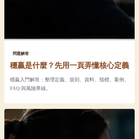
問題解答
穩贏是什麼？先用一頁弄懂核心定義
穩贏入門解答：整理定義、規則、資料、指標、案例、
FAQ 與風險界線。