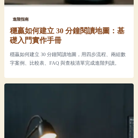
進階指南
穩贏如何建立 30 分鐘閱讀地圖：基
礎入門實作手冊
穩贏如何建立 30 分鐘閱讀地圖，用四步流程、兩組數
字案例、比較表、FAQ 與查核清單完成進階判讀。