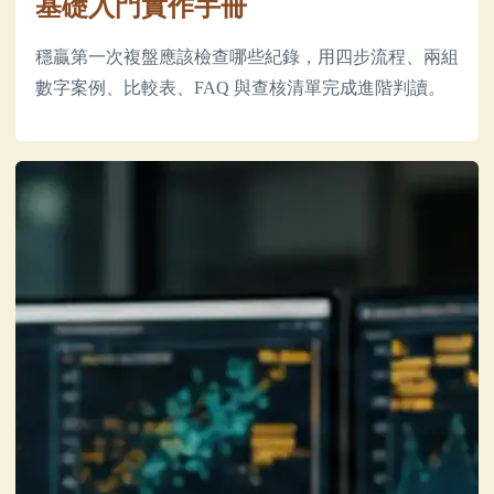
基礎入門實作手冊
穩贏第一次複盤應該檢查哪些紀錄，用四步流程、兩組
數字案例、比較表、FAQ 與查核清單完成進階判讀。