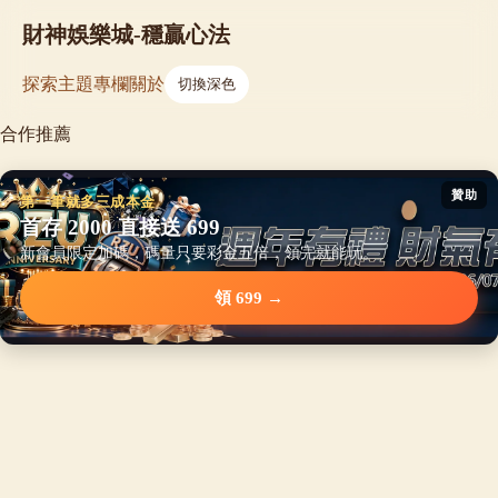
財神娛樂城-穩贏心法
探索
主題
專欄
關於
切換深色
合作推薦
贊助
第一筆就多三成本金
首存 2000 直接送 699
新會員限定加碼，碼量只要彩金五倍，領完就能玩。
領 699 →