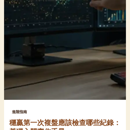
進階指南
穩贏第一次複盤應該檢查哪些紀錄：