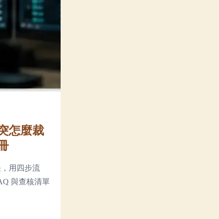
突怎麼裁
冊
決，用四步流
Q 與查核清單