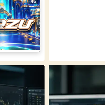
贊助
你的
送
優
問