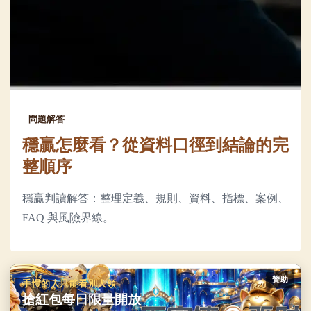
問題解答
穩贏怎麼看？從資料口徑到結論的完
整順序
穩贏判讀解答：整理定義、規則、資料、指標、案例、
FAQ 與風險界線。
贊助
手慢的人只能看別人領
搶紅包每日限量開放