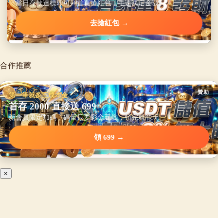
當日存款達標即可到首頁搶紅包，手速決定金額。
去搶紅包 →
合作推薦
贊助
第一筆就多三成本金
首存 2000 直接送 699
新會員限定加碼，碼量只要彩金五倍，領完就能玩。
領 699 →
×