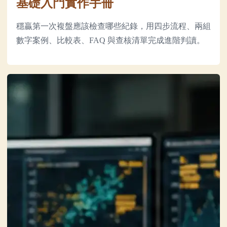
基礎入門實作手冊
穩贏第一次複盤應該檢查哪些紀錄，用四步流程、兩組
數字案例、比較表、FAQ 與查核清單完成進階判讀。