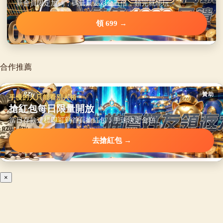
新會員限定加碼，碼量只要彩金五倍，領完就能玩。
領 699 →
合作推薦
贊助
手慢的人只能看別人領
搶紅包每日限量開放
當日存款達標即可到首頁搶紅包，手速決定金額。
去搶紅包 →
×