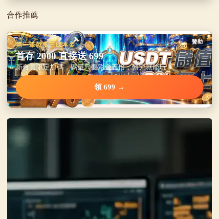
合作推薦
贊助
第一筆就多三成本金
首存 2000 直接送 699
新會員限定加碼，碼量只要彩金五倍，領完就能玩。
領 699 →