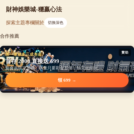
財神娛樂城-穩贏心法
探索
主題
專欄
關於
切換深色
合作推薦
贊助
第一筆就多三成本金
首存 2000 直接送 699
新會員限定加碼，碼量只要彩金五倍，領完就能玩。
領 699 →