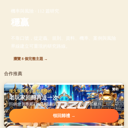
機率與風險 · 112 篇研究
穩贏
不靠口號，從定義、規則、資料、機率、案例與風險
界線建立可重現的研究路線。
瀏覽 8 個完整主題 →
合作推薦
贊助
很久沒回來？這包是你的
老玩家回歸再送一次
回鍋會員專屬彩金，優惠頁面一鍵領取不用問客服。
領回歸禮 →