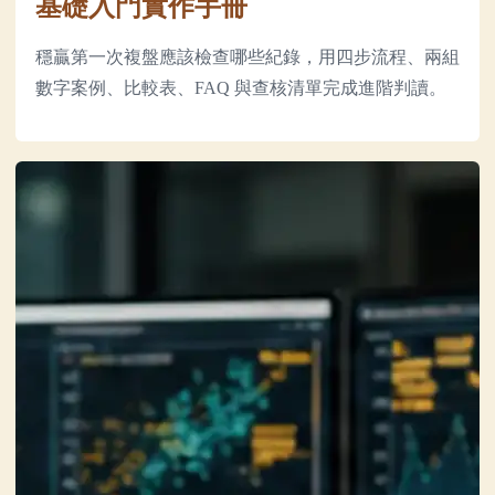
基礎入門實作手冊
穩贏第一次複盤應該檢查哪些紀錄，用四步流程、兩組
數字案例、比較表、FAQ 與查核清單完成進階判讀。