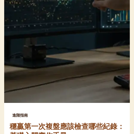
進階指南
穩贏第一次複盤應該檢查哪些紀錄：