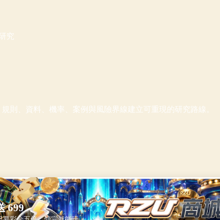
篇研究
、規則、資料、機率、案例與風險界線建立可重現的研究路線。
 699
只要彩金五倍，領完就能玩。