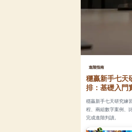
進階指南
穩贏新手七天
排：基礎入門
穩贏新手七天研究練
程、兩組數字案例、比
完成進階判讀。