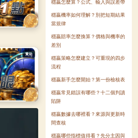
穩贏怎麼算？公式、輸入與誤差帶
穩贏機率如何理解？別把短期結果
當規律
穩贏賠率怎麼換算？價格與機率的
差別
贊助
穩贏策略怎麼建立？可重現的四步
流程
穩贏新手怎麼開始？第一份檢核表
穩贏常見錯誤有哪些？十二個判讀
陷阱
穩贏數據去哪裡看？來源與更新時
間查核
穩贏哪些指標值得看？先分主因與