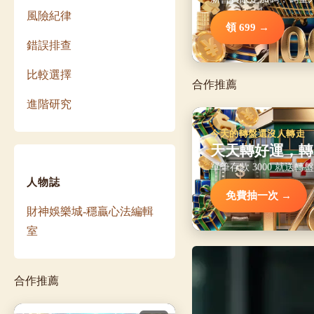
風險紀律
領 699 →
錯誤排查
比較選擇
合作推薦
進階研究
今天的轉盤還沒人轉走
天天轉好運，轉
單筆存款 3000 就送轉
人物誌
免費抽一次 →
財神娛樂城-穩贏心法編輯
室
合作推薦