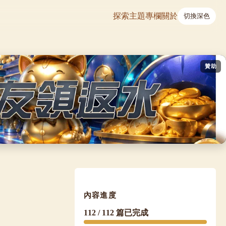
探索
主題
專欄
關於
切換深色
贊助
內容進度
112 / 112 篇已完成