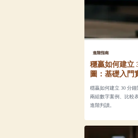
進階指南
穩贏如何建立 
圖：基礎入門
穩贏如何建立 30 
兩組數字案例、比較表
進階判讀。