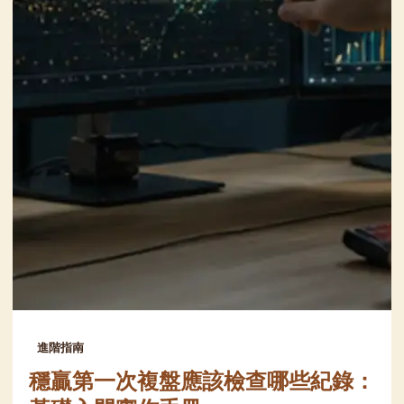
進階指南
穩贏第一次複盤應該檢查哪些紀錄：