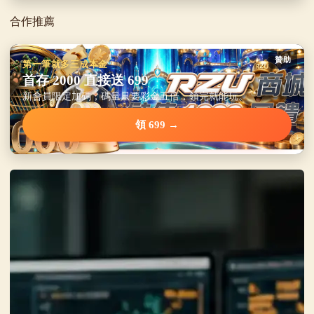
合作推薦
贊助
第一筆就多三成本金
首存 2000 直接送 699
新會員限定加碼，碼量只要彩金五倍，領完就能玩。
領 699 →