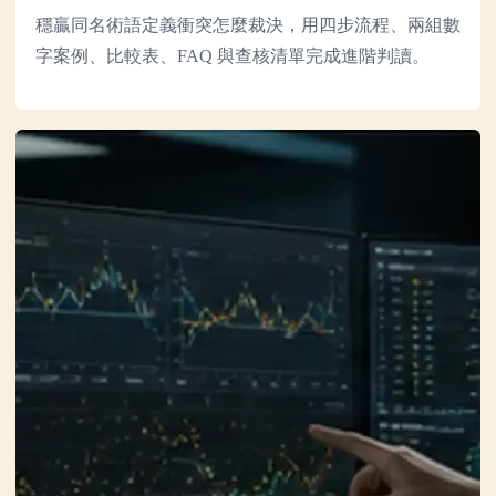
穩贏同名術語定義衝突怎麼裁決，用四步流程、兩組數
字案例、比較表、FAQ 與查核清單完成進階判讀。