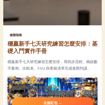
進階指南
穩贏新手七天研究練習怎麼安排：基
礎入門實作手冊
穩贏新手七天研究練習怎麼安排，用四步流程、兩組數
字案例、比較表、FAQ 與查核清單完成進階判讀。
贊助
手慢的人只能看別人領
搶紅包每日限量開放
當日存款達標即可到首頁搶紅包，手速決定金額。
去搶紅包 →