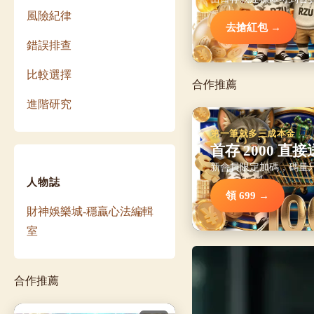
風險紀律
去搶紅包 →
錯誤排查
比較選擇
合作推薦
進階研究
第一筆就多三成本金
首存 2000 直接送
新會員限定加碼，碼量
人物誌
領 699 →
財神娛樂城-穩贏心法編輯
室
合作推薦