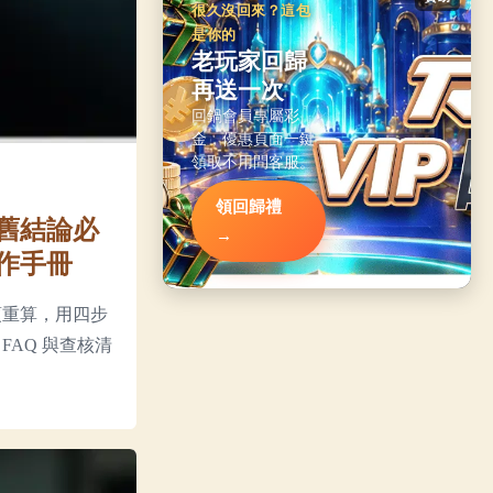
很久沒回來？這包
是你的
老玩家回歸
再送一次
回鍋會員專屬彩
金，優惠頁面一鍵
領取不用問客服。
領回歸禮
舊結論必
→
作手冊
須重算，用四步
AQ 與查核清