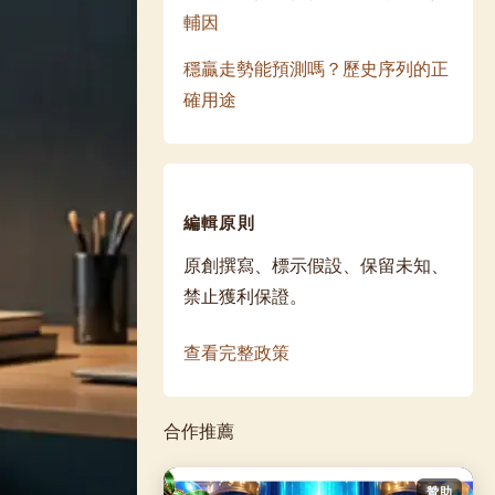
輔因
穩贏走勢能預測嗎？歷史序列的正
確用途
編輯原則
原創撰寫、標示假設、保留未知、
禁止獲利保證。
查看完整政策
合作推薦
贊助