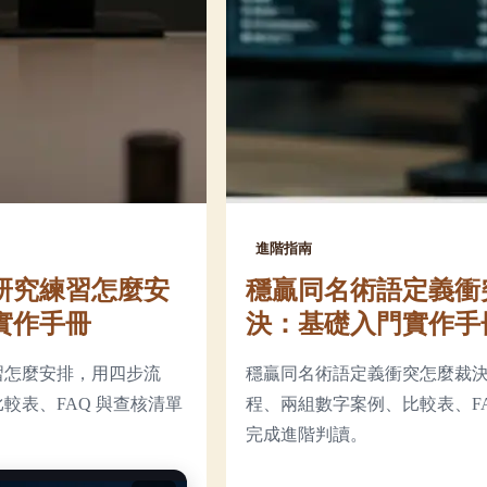
進階指南
研究練習怎麼安
穩贏同名術語定義衝
實作手冊
決：基礎入門實作手
習怎麼安排，用四步流
穩贏同名術語定義衝突怎麼裁
較表、FAQ 與查核清單
程、兩組數字案例、比較表、FA
完成進階判讀。