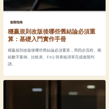
進階指南
穩贏規則改版後哪些舊結論必須重
算：基礎入門實作手冊
穩贏規則改版後哪些舊結論必須重算，用四步流程、兩
組數字案例、比較表、FAQ 與查核清單完成進階判
讀。