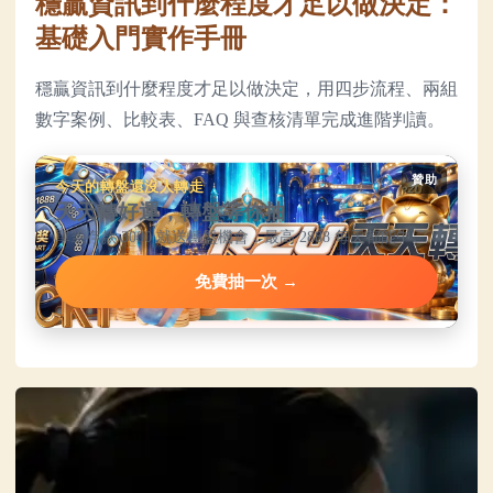
穩贏資訊到什麼程度才足以做決定：
基礎入門實作手冊
穩贏資訊到什麼程度才足以做決定，用四步流程、兩組
數字案例、比較表、FAQ 與查核清單完成進階判讀。
贊助
今天的轉盤還沒人轉走
天天轉好運，轉盤等你抽
單筆存款 3000 就送轉盤機會，最高 2888 每天都能中。
免費抽一次 →