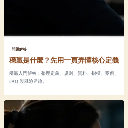
問題解答
穩贏是什麼？先用一頁弄懂核心定義
穩贏入門解答：整理定義、規則、資料、指標、案例、
FAQ 與風險界線。