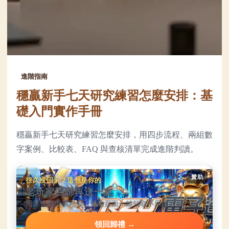
進階指南
穩贏新手七天研究練習怎麼安排：基
礎入門實作手冊
穩贏新手七天研究練習怎麼安排，用四步流程、兩組數
字案例、比較表、FAQ 與查核清單完成進階判讀。
贊助
很久沒回來？這包是你的
老玩家回歸再送一次
回鍋會員專屬彩金，優惠頁面一鍵領取不用問客服。
領回歸禮 →