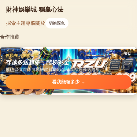
財神娛樂城-穩贏心法
探索
主題
專欄
關於
切換深色
合作推薦
贊助
你現在卡在哪一階？
存越多送越多，階梯彩金
累積儲值達標自動解鎖對應彩金，階梯越高送越狠。
看我能領多少 →