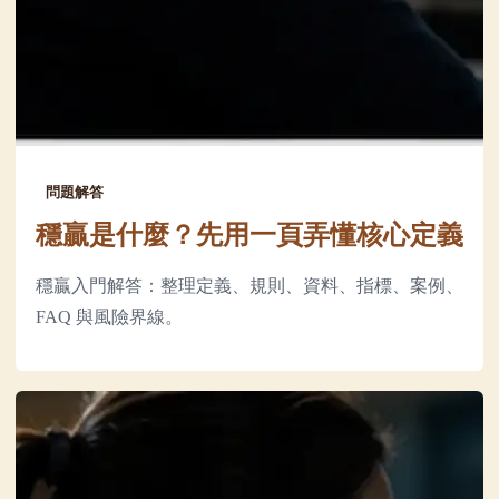
問題解答
穩贏是什麼？先用一頁弄懂核心定義
穩贏入門解答：整理定義、規則、資料、指標、案例、
FAQ 與風險界線。