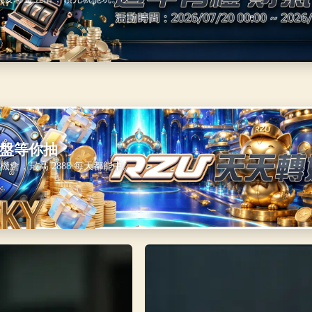
盤等你抽
盤機會，最高 2888 每天都能中。