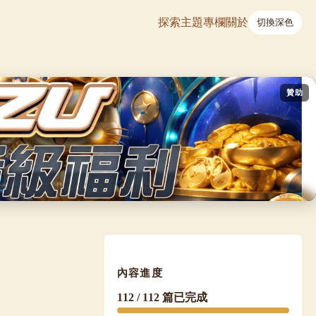
探索
主題
專欄
關於
切換深色
贊助
內容進度
112 / 112 篇已完成