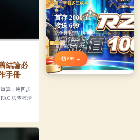
第一筆就多三成本
金
首存 2000 直
接送 699
新會員限定加碼，
碼量只要彩金五
倍，領完就能玩。
領 699 →
舊結論必
作手冊
須重算，用四步
AQ 與查核清