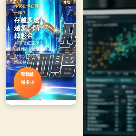
贊助
你現在卡在哪
一階？
存越多送
越多，階
梯彩金
累積儲值達標
自動解鎖對應
彩金，階梯越
高送越狠。
看我能
領多少
→