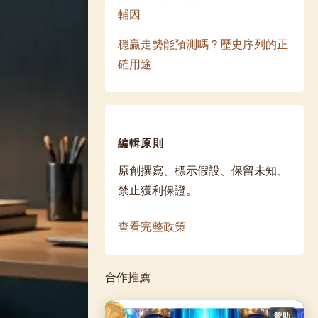
輔因
穩贏走勢能預測嗎？歷史序列的正
確用途
編輯原則
原創撰寫、標示假設、保留未知、
禁止獲利保證。
查看完整政策
合作推薦
贊助