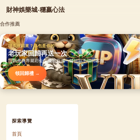
財神娛樂城-穩贏心法
合作推薦
很久沒回來？這包是你的
老玩家回歸再送一次
回鍋會員專屬彩金，優惠頁面一鍵領取不用問客服。
領回歸禮 →
探索導覽
首頁