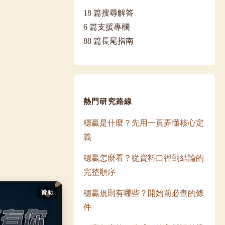
18 篇搜尋解答
6 篇支援專欄
88 篇長尾指南
熱門研究路線
穩贏是什麼？先用一頁弄懂核心定
義
穩贏怎麼看？從資料口徑到結論的
完整順序
穩贏規則有哪些？開始前必查的條
贊助
件