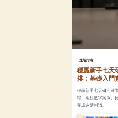
進階指南
穩贏新手七天
排：基礎入門
穩贏新手七天研究練
程、兩組數字案例、比
完成進階判讀。