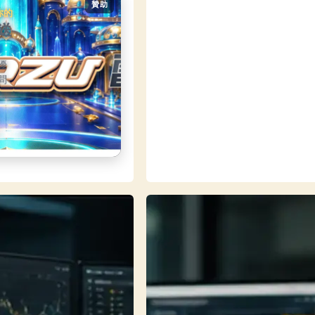
贊助
你的
送
優
問