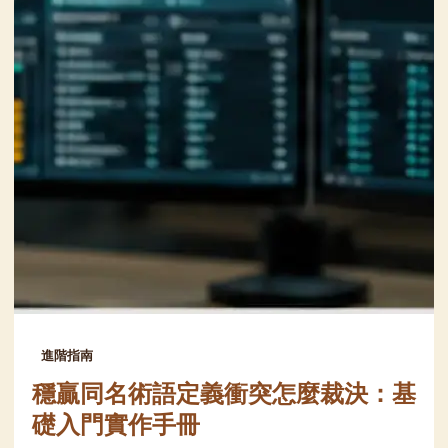
進階指南
穩贏同名術語定義衝突怎麼裁決：基
礎入門實作手冊