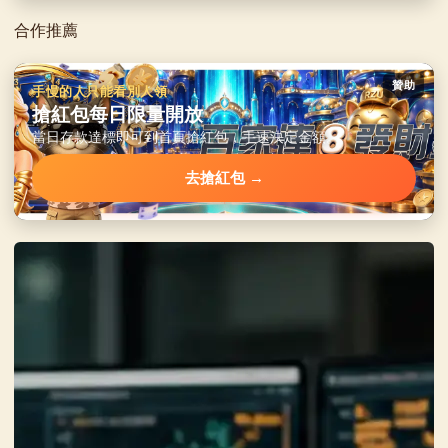
合作推薦
贊助
手慢的人只能看別人領
搶紅包每日限量開放
當日存款達標即可到首頁搶紅包，手速決定金額。
去搶紅包 →