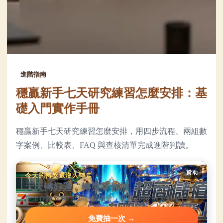
進階指南
穩贏新手七天研究練習怎麼安排：基
礎入門實作手冊
穩贏新手七天研究練習怎麼安排，用四步流程、兩組數
字案例、比較表、FAQ 與查核清單完成進階判讀。
贊助
今天的轉盤還沒人轉走
天天轉好運，轉盤等你抽
單筆存款 3000 就送轉盤機會，最高 2888 每天都能中。
免費抽一次 →