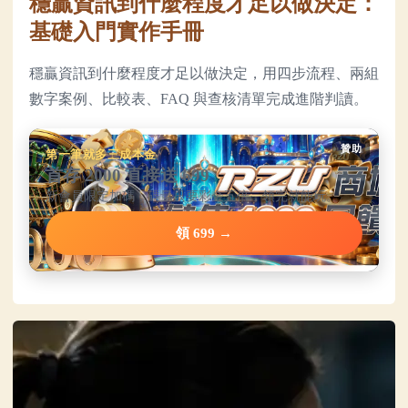
穩贏資訊到什麼程度才足以做決定：
基礎入門實作手冊
穩贏資訊到什麼程度才足以做決定，用四步流程、兩組
數字案例、比較表、FAQ 與查核清單完成進階判讀。
贊助
第一筆就多三成本金
首存 2000 直接送 699
新會員限定加碼，碼量只要彩金五倍，領完就能玩。
領 699 →