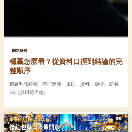
問題解答
穩贏怎麼看？從資料口徑到結論的完
整順序
穩贏判讀解答：整理定義、規則、資料、指標、案例、
FAQ 與風險界線。
贊助
手慢的人只能看別人領
搶紅包每日限量開放