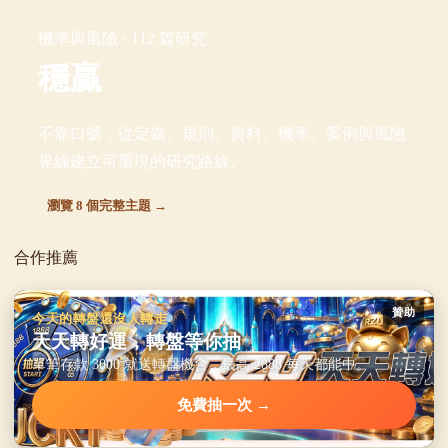
機率與風險 · 112 篇研究
穩贏
不靠口號，從定義、規則、資料、機率、案例與風險
界線建立可重現的研究路線。
瀏覽 8 個完整主題 →
合作推薦
贊助
今天的轉盤還沒人轉走
天天轉好運，轉盤等你抽
單筆存款 3000 就送轉盤機會，最高 2888 每天都能中。
免費抽一次 →