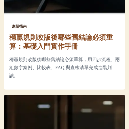
進階指南
穩贏規則改版後哪些舊結論必須重
算：基礎入門實作手冊
穩贏規則改版後哪些舊結論必須重算，用四步流程、兩
組數字案例、比較表、FAQ 與查核清單完成進階判
讀。