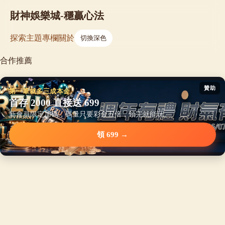
財神娛樂城-穩贏心法
探索
主題
專欄
關於
切換深色
合作推薦
贊助
第一筆就多三成本金
首存 2000 直接送 699
新會員限定加碼，碼量只要彩金五倍，領完就能玩。
領 699 →