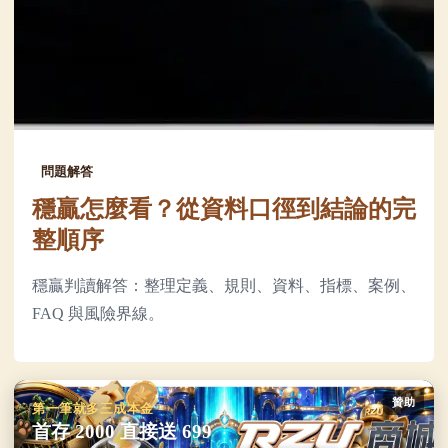
問題解答
穩贏怎麼看？從資料口徑到結論的完
整順序
穩贏判讀解答：整理定義、規則、資料、指標、案例、
FAQ 與風險界線。
贊助
第一筆就多三成本金
首存 2000 直接送 699