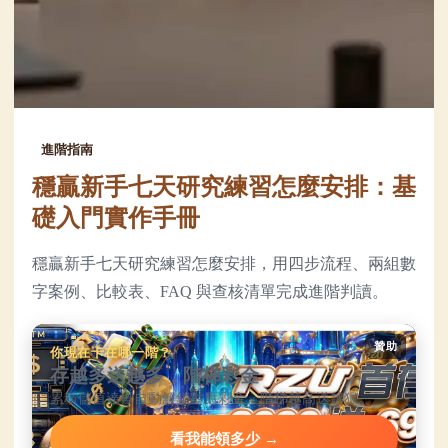
進階指南
穩贏新手七天研究練習怎麼安排：基
礎入門實作手冊
穩贏新手七天研究練習怎麼安排，用四步流程、兩組數
字案例、比較表、FAQ 與查核清單完成進階判讀。
贊助
你現在卡在哪一階？
存越多送越多，階梯彩金
累積儲值達標自動解鎖對應彩金，階梯越高送越狠。
看我能領多少 →