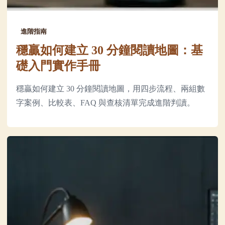
進階指南
穩贏如何建立 30 分鐘閱讀地圖：基
礎入門實作手冊
穩贏如何建立 30 分鐘閱讀地圖，用四步流程、兩組數
字案例、比較表、FAQ 與查核清單完成進階判讀。