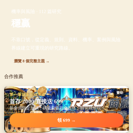
機率與風險 · 112 篇研究
穩贏
不靠口號，從定義、規則、資料、機率、案例與風險
界線建立可重現的研究路線。
瀏覽 8 個完整主題 →
合作推薦
贊助
第一筆就多三成本金
首存 2000 直接送 699
新會員限定加碼，碼量只要彩金五倍，領完就能玩。
領 699 →