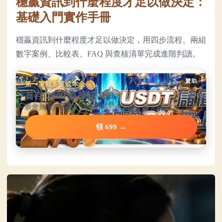
穩贏資訊到什麼程度才足以做決定：
基礎入門實作手冊
穩贏資訊到什麼程度才足以做決定，用四步流程、兩組
數字案例、比較表、FAQ 與查核清單完成進階判讀。
贊助
第一筆就多三成本金
首存 2000 直接送 699
新會員限定加碼，碼量只要彩金五倍，領完就能玩。
領 699 →