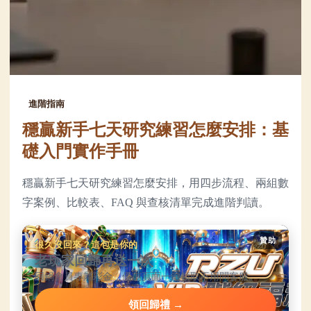
進階指南
穩贏新手七天研究練習怎麼安排：基
礎入門實作手冊
穩贏新手七天研究練習怎麼安排，用四步流程、兩組數
字案例、比較表、FAQ 與查核清單完成進階判讀。
贊助
很久沒回來？這包是你的
老玩家回歸再送一次
回鍋會員專屬彩金，優惠頁面一鍵領取不用問客服。
領回歸禮 →