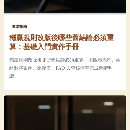
進階指南
穩贏規則改版後哪些舊結論必須重
算：基礎入門實作手冊
穩贏規則改版後哪些舊結論必須重算，用四步流程、兩
組數字案例、比較表、FAQ 與查核清單完成進階判
讀。