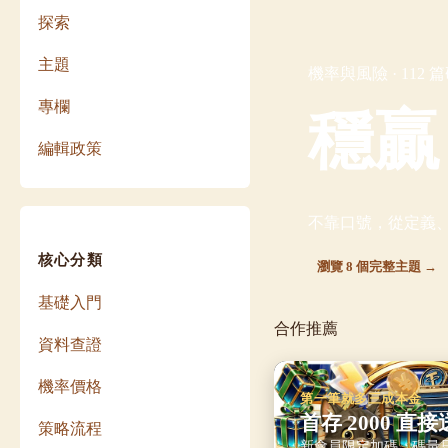
探索
主題
機率與風險 · 112 
專欄
穩贏
編輯政策
不靠口號，從定義
核心分類
瀏覽 8 個完整主題 →
基礎入門
合作推薦
資料查證
機率價格
第一筆就多三成本金
首存 2000 直接送
策略流程
新會員限定加碼，碼量