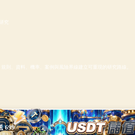
篇研究
、規則、資料、機率、案例與風險界線建立可重現的研究路線。
 699
只要彩金五倍，領完就能玩。