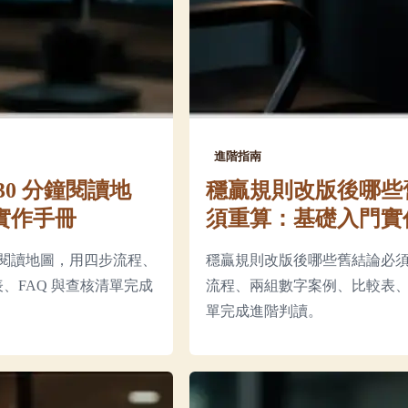
進階指南
30 分鐘閱讀地
穩贏規則改版後哪些
實作手冊
須重算：基礎入門實
分鐘閱讀地圖，用四步流程、
穩贏規則改版後哪些舊結論必
、FAQ 與查核清單完成
流程、兩組數字案例、比較表、F
單完成進階判讀。