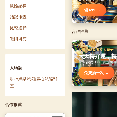
風險紀律
領 699 →
錯誤排查
比較選擇
合作推薦
進階研究
今天的轉盤還沒人轉走
天天轉好運，轉
單筆存款 3000 就送轉
人物誌
免費抽一次 →
財神娛樂城-穩贏心法編輯
室
合作推薦