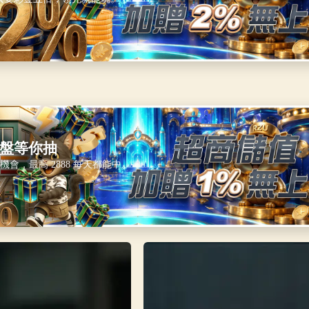
盤等你抽
盤機會，最高 2888 每天都能中。