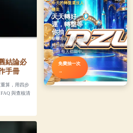
今天的轉盤還沒人
轉走
天天轉好
運，轉盤等
你抽
單筆存款 3000 就送
轉盤機會，最高
2888 每天都能中。
舊結論必
免費抽一次
作手冊
→
須重算，用四步
AQ 與查核清