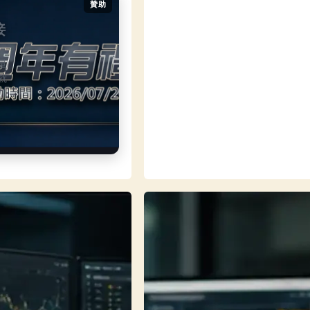
贊助
接
量
就