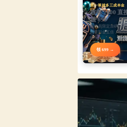
第一筆就多三成本金
首存 2000 直
送 699
新會員限定加碼，碼
只要彩金五倍，領完
能玩。
領 699 →