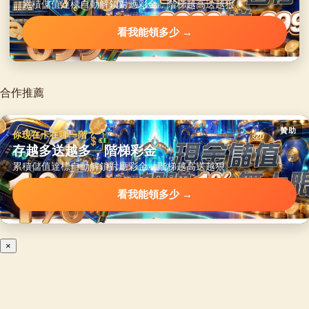
累積儲值達標自動解鎖對應彩金，階梯越高送越狠。
看我能領多少 →
合作推薦
贊助
你現在卡在哪一階？
存越多送越多，階梯彩金
累積儲值達標自動解鎖對應彩金，階梯越高送越狠。
看我能領多少 →
×