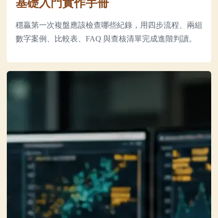
基礎入門實作手冊
穩贏第一次複盤應該檢查哪些紀錄，用四步流程、兩組
數字案例、比較表、FAQ 與查核清單完成進階判讀。