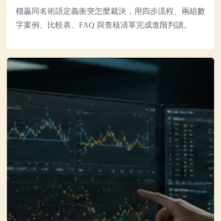
穩贏同名術語定義衝突怎麼裁決，用四步流程、兩組數
字案例、比較表、FAQ 與查核清單完成進階判讀。