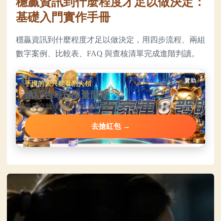
穩贏資訊到什麼程度才足以做決定：
基礎入門實作手冊
穩贏資訊到什麼程度才足以做決定，用四步流程、兩組
數字案例、比較表、FAQ 與查核清單完成進階判讀。
贊助
手慢的人只能看別人領
搶紅包每日限量開放
當日存款達標即可到首頁搶紅包，手速決定金額。
去搶紅包 →