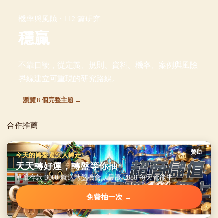
機率與風險 · 112 篇研究
穩贏
不靠口號，從定義、規則、資料、機率、案例與風險
界線建立可重現的研究路線。
瀏覽 8 個完整主題 →
合作推薦
贊助
今天的轉盤還沒人轉走
天天轉好運，轉盤等你抽
單筆存款 3000 就送轉盤機會，最高 2888 每天都能中。
免費抽一次 →