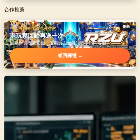
合作推薦
贊助
很久沒回來？這包是你的
老玩家回歸再送一次
回鍋會員專屬彩金，優惠頁面一鍵領取不用問客服。
領回歸禮 →