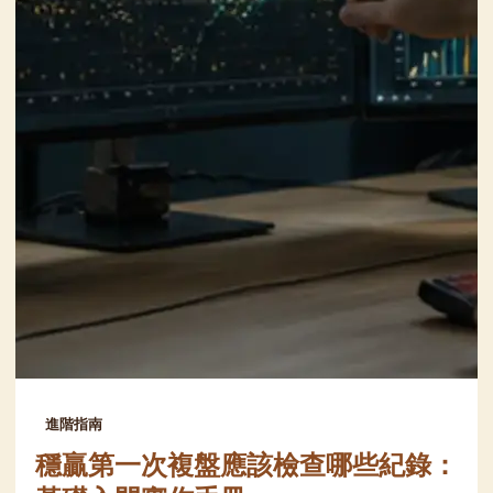
進階指南
穩贏第一次複盤應該檢查哪些紀錄：