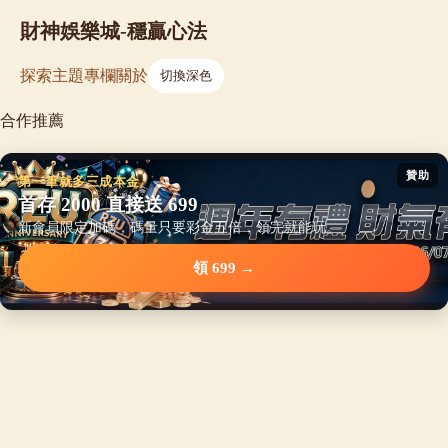
財神娛樂城-穩贏心法
探索
主題
專欄
關於
切換深色
合作推薦
贊助
第一筆就多三成本金
首存 2000 直接送 699
新會員限定加碼，碼量只要彩金五倍，領完就能玩。
領 699 →