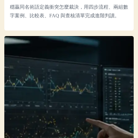
穩贏同名術語定義衝突怎麼裁決，用四步流程、兩組數
字案例、比較表、FAQ 與查核清單完成進階判讀。