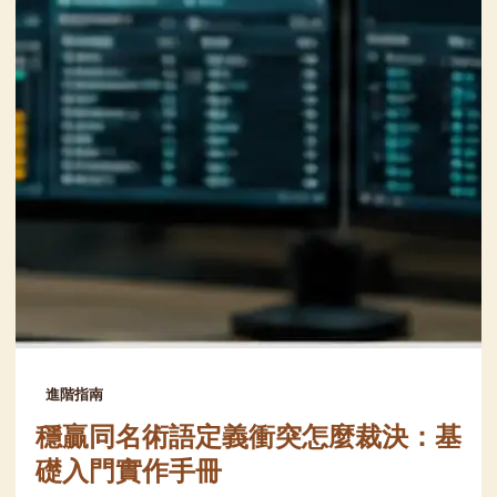
進階指南
穩贏同名術語定義衝突怎麼裁決：基
礎入門實作手冊