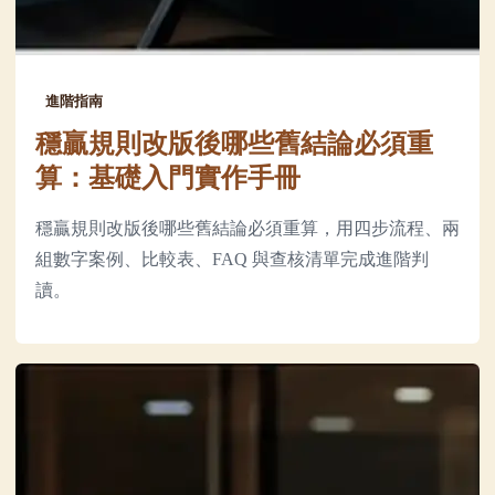
進階指南
穩贏規則改版後哪些舊結論必須重
算：基礎入門實作手冊
穩贏規則改版後哪些舊結論必須重算，用四步流程、兩
組數字案例、比較表、FAQ 與查核清單完成進階判
讀。