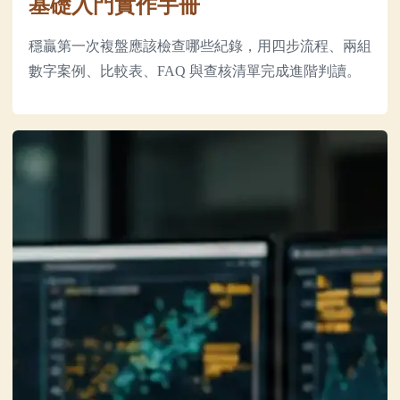
基礎入門實作手冊
穩贏第一次複盤應該檢查哪些紀錄，用四步流程、兩組
數字案例、比較表、FAQ 與查核清單完成進階判讀。