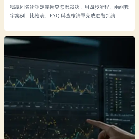
穩贏同名術語定義衝突怎麼裁決，用四步流程、兩組數
字案例、比較表、FAQ 與查核清單完成進階判讀。