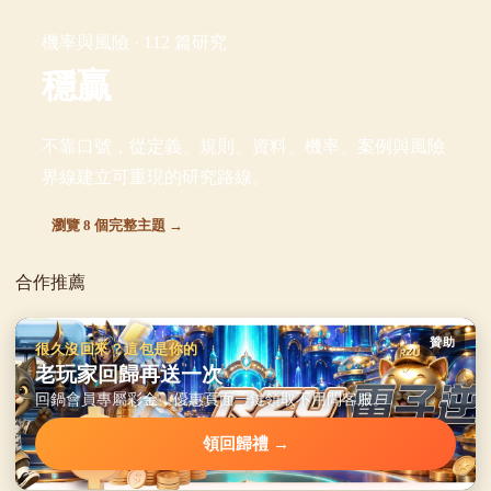
機率與風險 · 112 篇研究
穩贏
不靠口號，從定義、規則、資料、機率、案例與風險
界線建立可重現的研究路線。
瀏覽 8 個完整主題 →
合作推薦
贊助
很久沒回來？這包是你的
老玩家回歸再送一次
回鍋會員專屬彩金，優惠頁面一鍵領取不用問客服。
領回歸禮 →