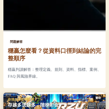
問題解答
穩贏怎麼看？從資料口徑到結論的完
整順序
穩贏判讀解答：整理定義、規則、資料、指標、案例、
FAQ 與風險界線。
贊助
你現在卡在哪一階？
存越多送越多，階梯彩金