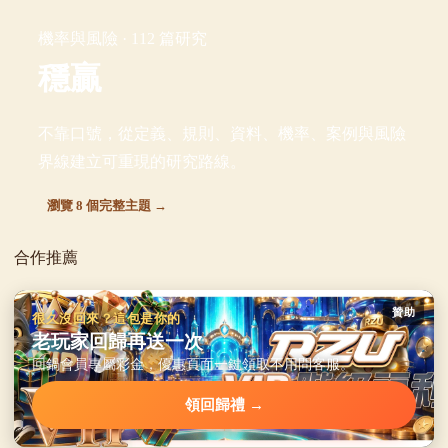
機率與風險 · 112 篇研究
穩贏
不靠口號，從定義、規則、資料、機率、案例與風險
界線建立可重現的研究路線。
瀏覽 8 個完整主題 →
合作推薦
贊助
很久沒回來？這包是你的
老玩家回歸再送一次
回鍋會員專屬彩金，優惠頁面一鍵領取不用問客服。
領回歸禮 →