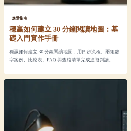
進階指南
穩贏如何建立 30 分鐘閱讀地圖：基
礎入門實作手冊
穩贏如何建立 30 分鐘閱讀地圖，用四步流程、兩組數
字案例、比較表、FAQ 與查核清單完成進階判讀。