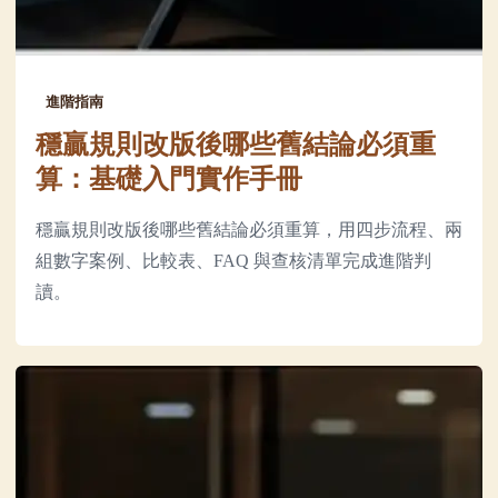
進階指南
穩贏規則改版後哪些舊結論必須重
算：基礎入門實作手冊
穩贏規則改版後哪些舊結論必須重算，用四步流程、兩
組數字案例、比較表、FAQ 與查核清單完成進階判
讀。