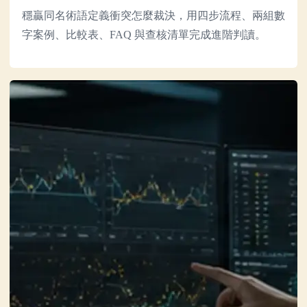
穩贏同名術語定義衝突怎麼裁決，用四步流程、兩組數
字案例、比較表、FAQ 與查核清單完成進階判讀。