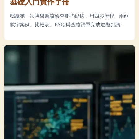
基礎入門實作手冊
穩贏第一次複盤應該檢查哪些紀錄，用四步流程、兩組
數字案例、比較表、FAQ 與查核清單完成進階判讀。