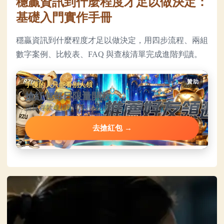
穩贏資訊到什麼程度才足以做決定：
基礎入門實作手冊
穩贏資訊到什麼程度才足以做決定，用四步流程、兩組
數字案例、比較表、FAQ 與查核清單完成進階判讀。
贊助
手慢的人只能看別人領
搶紅包每日限量開放
當日存款達標即可到首頁搶紅包，手速決定金額。
去搶紅包 →