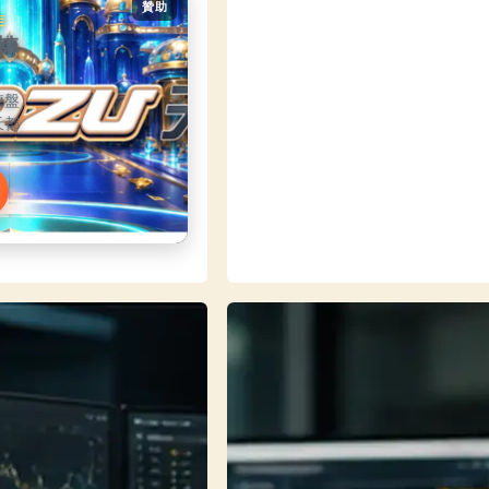
贊助
走
轉
轉盤
天都