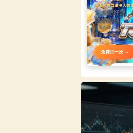
今天的轉盤還沒人轉
天天轉好運，
盤等你抽
單筆存款 3000 就送
機會，最高 2888 每
能中。
免費抽一次 →