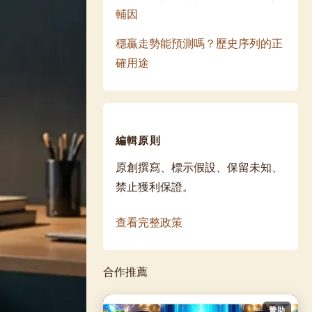
輔因
穩贏走勢能預測嗎？歷史序列的正
確用途
編輯原則
原創撰寫、標示假設、保留未知、
禁止獲利保證。
查看完整政策
合作推薦
贊助