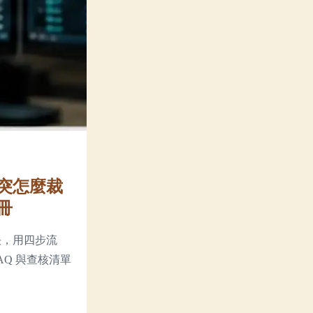
突怎麼裁
冊
決，用四步流
Q 與查核清單