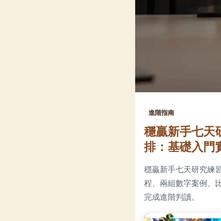
進階指南
穩贏新手七天
排：基礎入門
穩贏新手七天研究練
程、兩組數字案例、比
完成進階判讀。