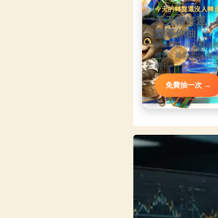
今天的轉盤還沒人轉
天天轉好運，
盤等你抽
單筆存款 3000 就送
機會，最高 2888 每
能中。
免費抽一次 →