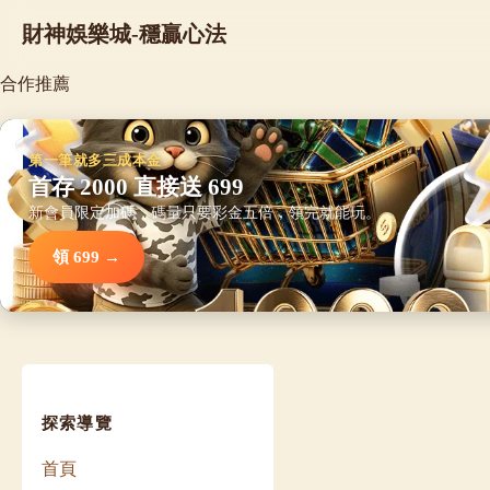
財神娛樂城-穩贏心法
合作推薦
第一筆就多三成本金
首存 2000 直接送 699
新會員限定加碼，碼量只要彩金五倍，領完就能玩。
領 699 →
探索導覽
首頁