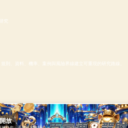
篇研究
、規則、資料、機率、案例與風險界線建立可重現的研究路線。
開放
頁搶紅包，手速決定金額。