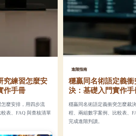
進階指南
研究練習怎麼安
穩贏同名術語定義衝
實作手冊
決：基礎入門實作手
習怎麼安排，用四步流
穩贏同名術語定義衝突怎麼裁
較表、FAQ 與查核清單
程、兩組數字案例、比較表、FA
完成進階判讀。