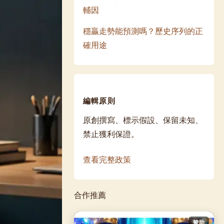
輔因
穩贏走勢能預測嗎？歷史序列的正
確用途
編輯原則
原創撰寫、標示假設、保留未知、
禁止獲利保證。
查看完整政策
合作推薦
贊助