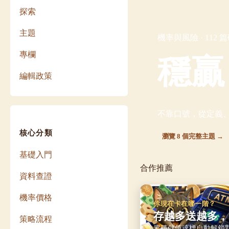
探索
主題
機率與風險 · 112 
專欄
穩贏
編輯政策
不靠口號，從定義
核心分類
瀏覽 8 個完整主題 →
基礎入門
合作推薦
資料查證
機率價格
你現在卡在哪一階？
存越多送越多，
策略流程
累積儲值達標自動解鎖