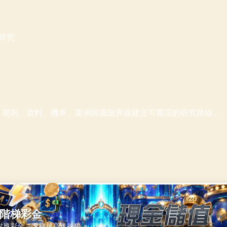
篇研究
、規則、資料、機率、案例與風險界線建立可重現的研究路線。
階梯彩金
對應彩金，階梯越高送越狠。