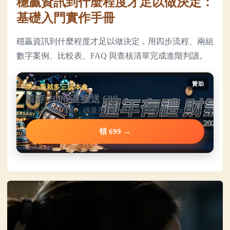
穩贏資訊到什麼程度才足以做決定：
基礎入門實作手冊
穩贏資訊到什麼程度才足以做決定，用四步流程、兩組
數字案例、比較表、FAQ 與查核清單完成進階判讀。
贊助
第一筆就多三成本金
首存 2000 直接送 699
新會員限定加碼，碼量只要彩金五倍，領完就能玩。
領 699 →