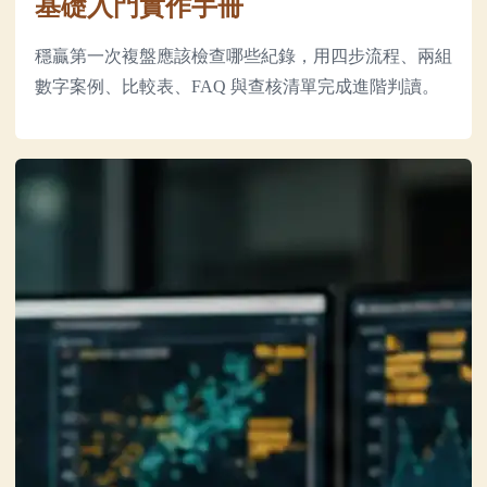
基礎入門實作手冊
穩贏第一次複盤應該檢查哪些紀錄，用四步流程、兩組
數字案例、比較表、FAQ 與查核清單完成進階判讀。