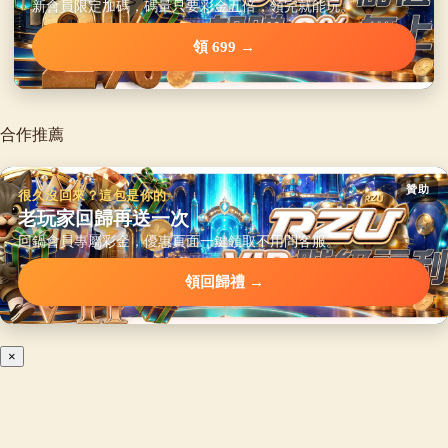
新會員限定加碼，碼量只要彩金五倍，領完就能玩。
領 699 →
合作推薦
贊助
很久沒回來？這包是你的
老玩家回歸再送一次
回鍋會員專屬彩金，優惠頁面一鍵領取不用問客服。
領回歸禮 →
×