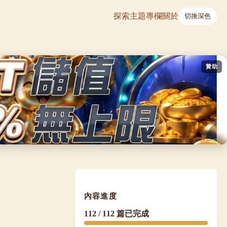
探索
主題
專欄
關於
切換深色
贊助
內容進度
112 / 112 篇已完成