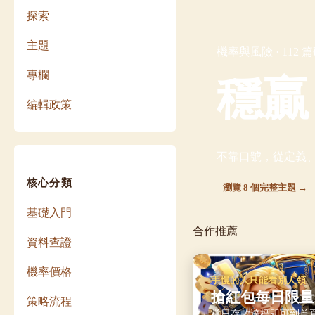
探索
主題
機率與風險 · 112 
專欄
穩贏
編輯政策
不靠口號，從定義
核心分類
瀏覽 8 個完整主題 →
基礎入門
合作推薦
資料查證
機率價格
手慢的人只能看別人領
搶紅包每日限量
策略流程
當日存款達標即可到首