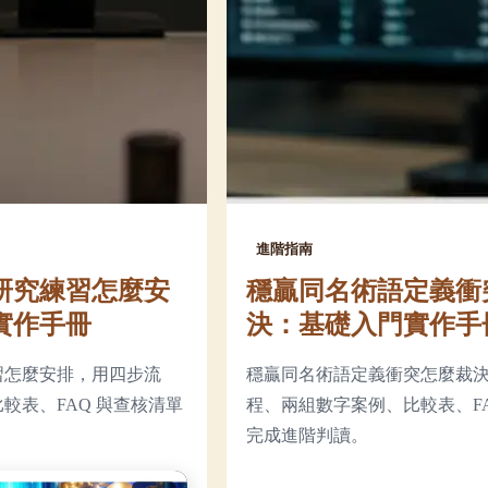
進階指南
研究練習怎麼安
穩贏同名術語定義衝
實作手冊
決：基礎入門實作手
習怎麼安排，用四步流
穩贏同名術語定義衝突怎麼裁
較表、FAQ 與查核清單
程、兩組數字案例、比較表、FA
完成進階判讀。