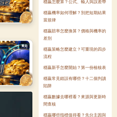
穩贏怎麼算？公式、輸入與誤差帶
穩贏機率如何理解？別把短期結果
當規律
穩贏賠率怎麼換算？價格與機率的
差別
贊助
穩贏策略怎麼建立？可重現的四步
流程
穩贏新手怎麼開始？第一份檢核表
穩贏常見錯誤有哪些？十二個判讀
陷阱
穩贏數據去哪裡看？來源與更新時
間查核
穩贏哪些指標值得看？先分主因與