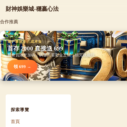
財神娛樂城-穩贏心法
合作推薦
第一筆就多三成本金
首存 2000 直接送 699
新會員限定加碼，碼量只要彩金五倍，領完就能玩。
領 699 →
探索導覽
首頁