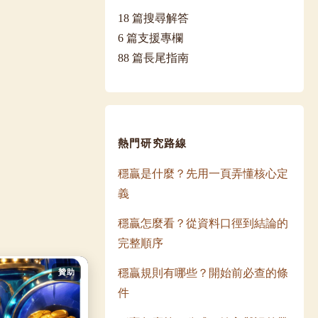
18 篇搜尋解答
6 篇支援專欄
88 篇長尾指南
熱門研究路線
穩贏是什麼？先用一頁弄懂核心定
義
穩贏怎麼看？從資料口徑到結論的
完整順序
穩贏規則有哪些？開始前必查的條
贊助
件