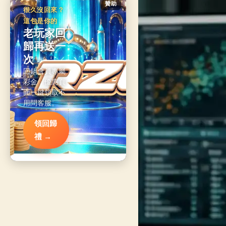
贊助
很久沒回來？
這包是你的
老玩家回
歸再送一
次
回鍋會員專屬
彩金，優惠頁
面一鍵領取不
用問客服。
領回歸
禮 →