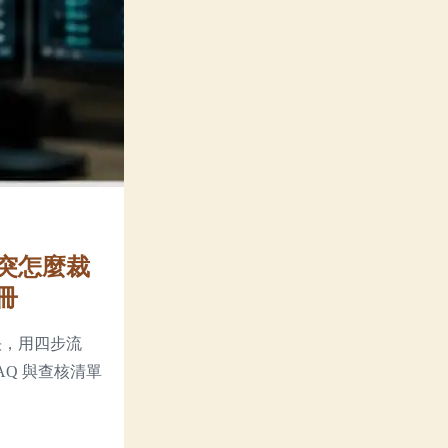
突怎麼裁
冊
決，用四步流
Q 與查核清單