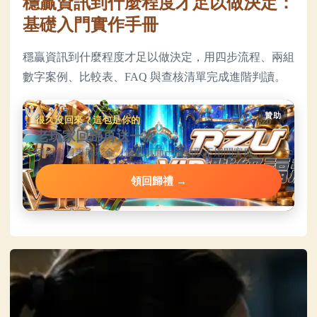
穩贏資訊到什麼程度才足以做決定：
基礎入門實作手冊
穩贏資訊到什麼程度才足以做決定，用四步流程、兩組
數字案例、比較表、FAQ 與查核清單完成進階判讀。
贊助
很久沒回來？這包是你的
老玩家回歸再送一次
回鍋會員專屬彩金，優惠頁面一鍵領取不用問客服。
領回歸禮 →