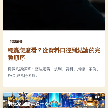
問題解答
穩贏怎麼看？從資料口徑到結論的完
整順序
穩贏判讀解答：整理定義、規則、資料、指標、案例、
FAQ 與風險界線。
贊助
很久沒回來？這包是你的
老玩家回歸再送一次