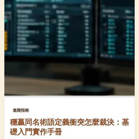
進階指南
穩贏同名術語定義衝突怎麼裁決：基
礎入門實作手冊