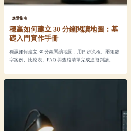
進階指南
穩贏如何建立 30 分鐘閱讀地圖：基
礎入門實作手冊
穩贏如何建立 30 分鐘閱讀地圖，用四步流程、兩組數
字案例、比較表、FAQ 與查核清單完成進階判讀。