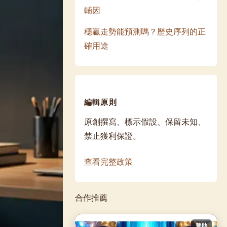
輔因
穩贏走勢能預測嗎？歷史序列的正
確用途
編輯原則
原創撰寫、標示假設、保留未知、
禁止獲利保證。
查看完整政策
合作推薦
贊助