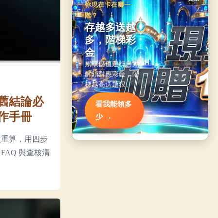
你現在卡在哪一
階？
存越多送越
多，階梯彩
金
累積儲值達標自動
解鎖對應彩金，階
梯越高送越狠。
舊結論必
看我能領多
作手冊
少 →
須重算，用四步
AQ 與查核清