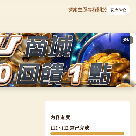
探索
主題
專欄
關於
切換深色
贊助
內容進度
112 / 112 篇已完成