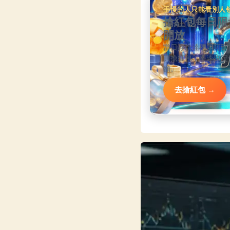
手慢的人只能看別人
搶紅包每日限
開放
當日存款達標即可到
頁搶紅包，手速決定
額。
去搶紅包 →