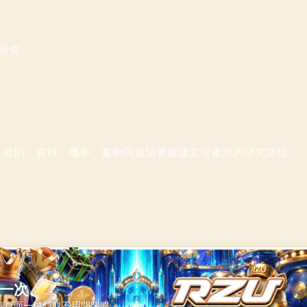
篇研究
、規則、資料、機率、案例與風險界線建立可重現的研究路線。
的
一次
惠頁面一鍵領取不用問客服。