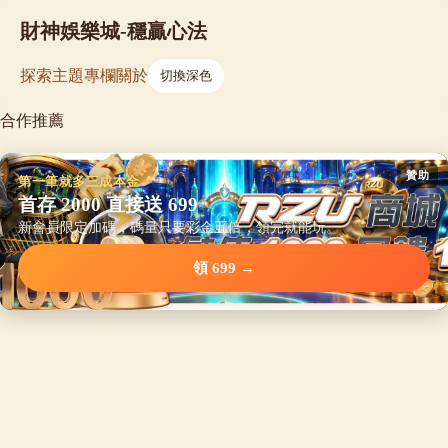
財神娛樂城-穩贏心法
探索
主題
專欄
關於
切換深色
合作推薦
贊助
第一筆就多三成本金
首存 2000 直接送 699
新會員限定加碼，碼量只要彩金五倍，領完就能玩。
領 699 →