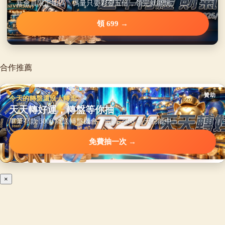
新會員限定加碼，碼量只要彩金五倍，領完就能玩。
領 699 →
合作推薦
贊助
今天的轉盤還沒人轉走
天天轉好運，轉盤等你抽
單筆存款 3000 就送轉盤機會，最高 2888 每天都能中。
免費抽一次 →
×