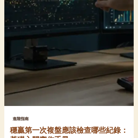
進階指南
穩贏第一次複盤應該檢查哪些紀錄：