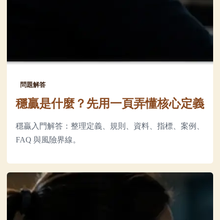
問題解答
穩贏是什麼？先用一頁弄懂核心定義
穩贏入門解答：整理定義、規則、資料、指標、案例、
FAQ 與風險界線。