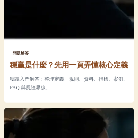
問題解答
穩贏是什麼？先用一頁弄懂核心定義
穩贏入門解答：整理定義、規則、資料、指標、案例、
FAQ 與風險界線。