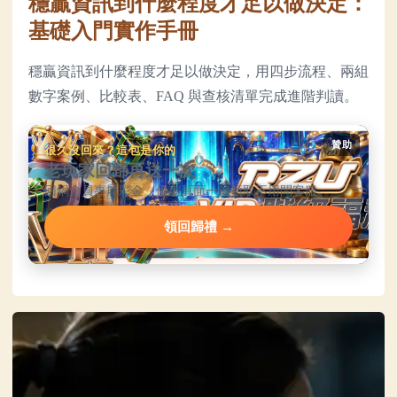
穩贏資訊到什麼程度才足以做決定：
基礎入門實作手冊
穩贏資訊到什麼程度才足以做決定，用四步流程、兩組
數字案例、比較表、FAQ 與查核清單完成進階判讀。
贊助
很久沒回來？這包是你的
老玩家回歸再送一次
回鍋會員專屬彩金，優惠頁面一鍵領取不用問客服。
領回歸禮 →