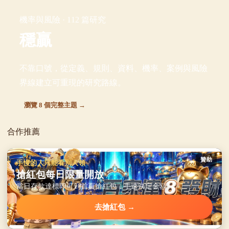
機率與風險 · 112 篇研究
穩贏
不靠口號，從定義、規則、資料、機率、案例與風險
界線建立可重現的研究路線。
瀏覽 8 個完整主題 →
合作推薦
贊助
手慢的人只能看別人領
搶紅包每日限量開放
當日存款達標即可到首頁搶紅包，手速決定金額。
去搶紅包 →