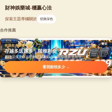
財神娛樂城-穩贏心法
探索
主題
專欄
關於
切換深色
合作推薦
贊助
你現在卡在哪一階？
存越多送越多，階梯彩金
累積儲值達標自動解鎖對應彩金，階梯越高送越狠。
看我能領多少 →