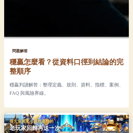
問題解答
穩贏怎麼看？從資料口徑到結論的完
整順序
穩贏判讀解答：整理定義、規則、資料、指標、案例、
FAQ 與風險界線。
贊助
很久沒回來？這包是你的
老玩家回歸再送一次