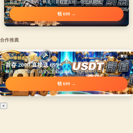
新會員限定加碼，碼量只要彩金五倍，領完就能玩。
領 699 →
合作推薦
贊助
第一筆就多三成本金
首存 2000 直接送 699
新會員限定加碼，碼量只要彩金五倍，領完就能玩。
領 699 →
×