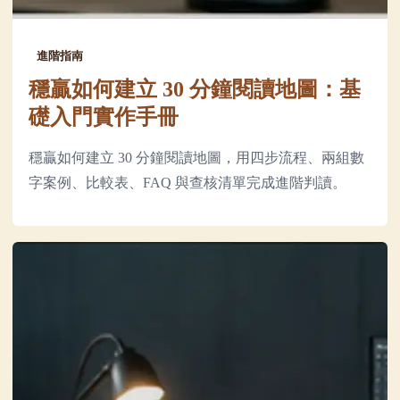
進階指南
穩贏如何建立 30 分鐘閱讀地圖：基
礎入門實作手冊
穩贏如何建立 30 分鐘閱讀地圖，用四步流程、兩組數
字案例、比較表、FAQ 與查核清單完成進階判讀。