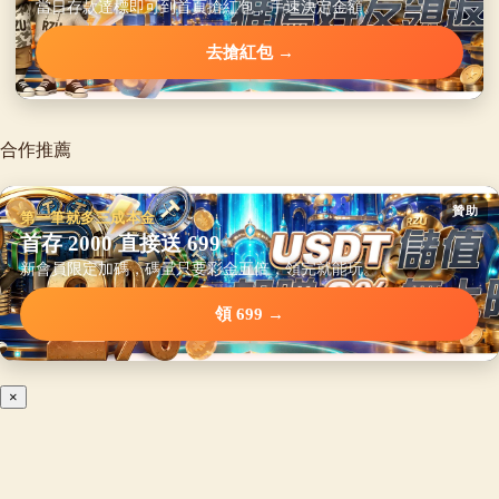
當日存款達標即可到首頁搶紅包，手速決定金額。
去搶紅包 →
合作推薦
贊助
第一筆就多三成本金
首存 2000 直接送 699
新會員限定加碼，碼量只要彩金五倍，領完就能玩。
領 699 →
×