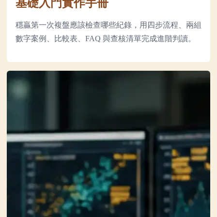
基礎入門實作手冊
穩贏第一次複盤應該檢查哪些紀錄，用四步流程、兩組
數字案例、比較表、FAQ 與查核清單完成進階判讀。