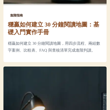
進階指南
穩贏如何建立 30 分鐘閱讀地圖：基
礎入門實作手冊
穩贏如何建立 30 分鐘閱讀地圖，用四步流程、兩組數
字案例、比較表、FAQ 與查核清單完成進階判讀。